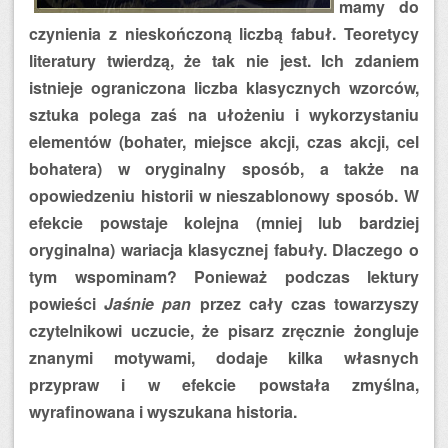
mamy do
czynienia z nieskończoną liczbą fabuł. Teoretycy
literatury twierdzą, że tak nie jest. Ich zdaniem
istnieje ograniczona liczba klasycznych wzorców,
sztuka polega zaś na ułożeniu i wykorzystaniu
elementów (bohater, miejsce akcji, czas akcji, cel
bohatera) w oryginalny sposób, a także na
opowiedzeniu historii w nieszablonowy sposób. W
efekcie powstaje kolejna (mniej lub bardziej
oryginalna) wariacja klasycznej fabuły. Dlaczego o
tym wspominam? Ponieważ podczas lektury
powieści
Jaśnie pan
przez cały czas towarzyszy
czytelnikowi uczucie, że pisarz zręcznie żongluje
znanymi motywami, dodaje kilka własnych
przypraw i w efekcie powstała zmyślna,
wyrafinowana i wyszukana historia.