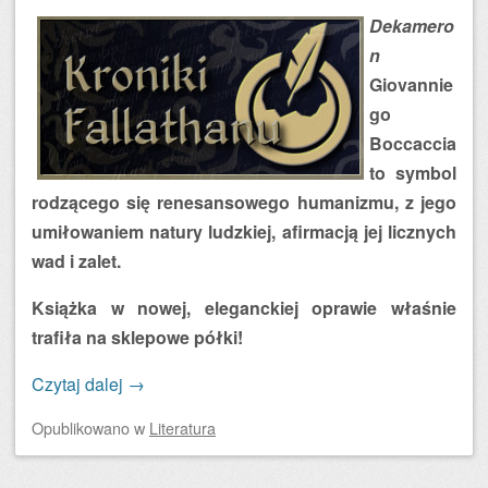
Dekamero
n
Giovannie
go
Boccaccia
to symbol
rodzącego się renesansowego humanizmu, z jego
umiłowaniem natury ludzkiej, afirmacją jej licznych
wad i zalet.
Książka w nowej, eleganckiej oprawie właśnie
trafiła na sklepowe półki!
Czytaj dalej
→
Opublikowano
w
Literatura