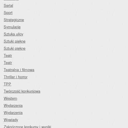
Serial
Sport
Strategiczne
Symulacje
Sztuka ulicy
Sztuki piękne
Sztuki piękne
Teatr
Teatr
Teatralna i filmowa
Thriller i horror
TPP
Twórczość konkursowa
Western
Wydarzenia
Wydarzenia
Wywiady
Zakończone konkursy i wyniki