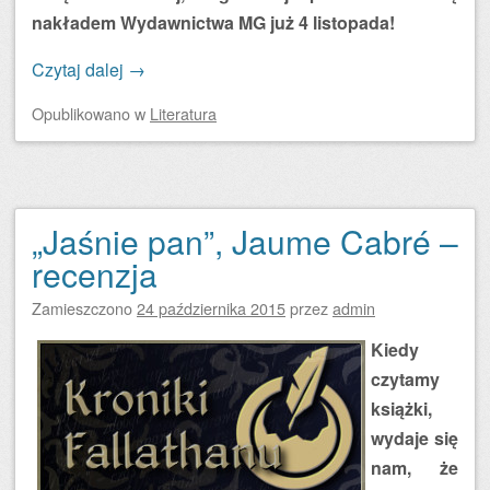
nakładem Wydawnictwa MG już 4 listopada!
Czytaj dalej
→
Opublikowano
w
Literatura
„Jaśnie pan”, Jaume Cabré –
recenzja
Zamieszczono
24 października 2015
przez
admin
Kiedy
czytamy
książki,
wydaje się
nam, że