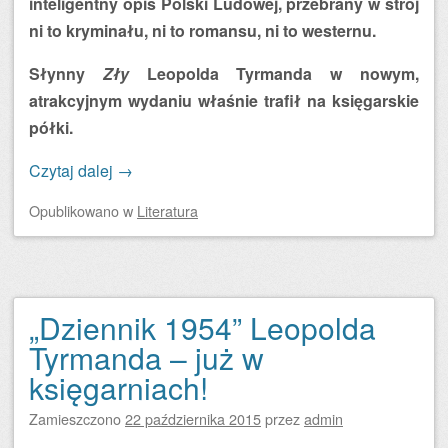
inteligentny opis Polski Ludowej, przebrany w strój
ni to kryminału, ni to romansu, ni to westernu.
Słynny
Zły
Leopolda Tyrmanda w nowym,
atrakcyjnym wydaniu właśnie trafił na księgarskie
półki.
Czytaj dalej
→
Opublikowano
w
Literatura
„Dziennik 1954” Leopolda
Tyrmanda – już w
księgarniach!
Zamieszczono
22 października 2015
przez
admin