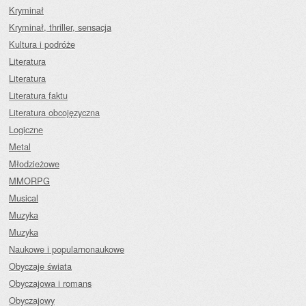
Kryminał
Kryminał, thriller, sensacja
Kultura i podróże
Literatura
Literatura
Literatura faktu
Literatura obcojęzyczna
Logiczne
Metal
Młodzieżowe
MMORPG
Musical
Muzyka
Muzyka
Naukowe i popularnonaukowe
Obyczaje świata
Obyczajowa i romans
Obyczajowy