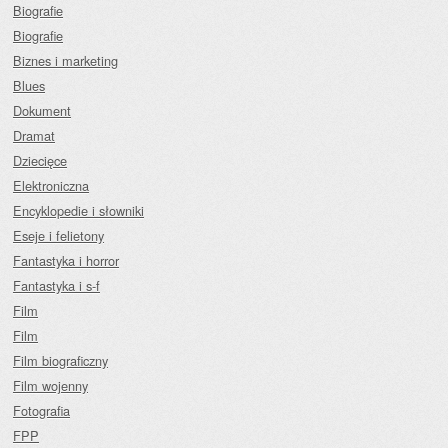
Biografie
Biografie
Biznes i marketing
Blues
Dokument
Dramat
Dziecięce
Elektroniczna
Encyklopedie i słowniki
Eseje i felietony
Fantastyka i horror
Fantastyka i s-f
Film
Film
Film biograficzny
Film wojenny
Fotografia
FPP