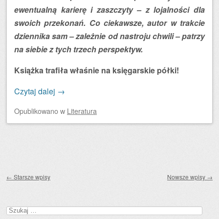
ewentualną karierę i zaszczyty – z lojalności dla
swoich przekonań. Co ciekawsze, autor w trakcie
dziennika sam – zależnie od nastroju chwili – patrzy
na siebie z tych trzech perspektyw.
Książka trafiła właśnie na księgarskie półki!
Czytaj dalej
→
Opublikowano
w
Literatura
Zobacz wpisy
←
Starsze wpisy
Nowsze wpisy
→
Szukaj: