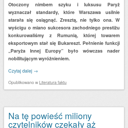
Otoczony nimbem szyku i luksusu Paryż
wyznaczał standardy, które Warszawa usilnie
starała się osiągnąć. Zresztą, nie tylko ona. W
wyścigu o miano sukcesora zachodniego prestiżu
konkurowaliśmy z Rumunią, której towarem
eksportowym stał się Bukareszt. Pełnienie funkcji
„Paryża Innej Europy” było wówczas nader
nobilitującym wyróżnieniem.
Czytaj dalej
→
Opublikowano
w
Literatura faktu
Na tę powieść miliony
czytelników czekały aż