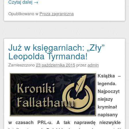
Czytaj dalej
→
Opublikowano
w
Proza zagraniczna
Już w księgarniach: „Zły”
Leopolda Tyrmanda!
Zamieszczono
23 października 2015
przez
admin
Książka –
legenda.
Najpoczyt
niejszy
kryminał
napisany
w czasach PRL-u. A tak naprawdę niezwykle