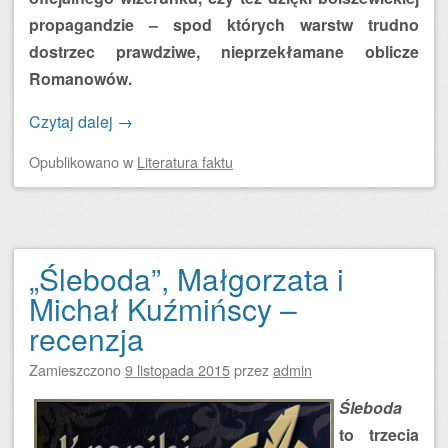
propagandzie – spod których warstw trudno
dostrzec prawdziwe, nieprzekłamane oblicze
Romanowów.
Czytaj dalej
→
Opublikowano
w
Literatura faktu
„Śleboda”, Małgorzata i
Michał Kuźmińscy –
recenzja
Zamieszczono
9 listopada 2015
przez
admin
Śleboda
to trzecia