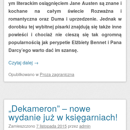
ym literackim osiągnięciem Jane Austen są znane i
kochane na całym świecie Rozważna i
romantyczna oraz Duma i uprzedzenie. Jednak w
dorobku tej wybitnej pisarki znajdują się także inne
powieści i chociaż nie cieszą się tak ogromną
popularnością jak perypetie Elżbiety Bennet i Pana
Darcy’ego warto dać im szansę.
Czytaj dalej
→
Opublikowano
w
Proza zagraniczna
„Dekameron” – nowe
wydanie już w księgarniach!
Zamieszczono
7 listopada 2015
przez
admin