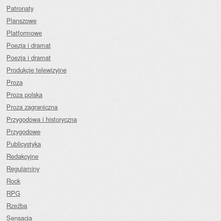
Patronaty
Planszowe
Platformowe
Poezja i dramat
Poezja i dramat
Produkcje telewizyjne
Proza
Proza polska
Proza zagraniczna
Przygodowa i historyczna
Przygodowe
Publicystyka
Redakcyjne
Regulaminy
Rock
RPG
Rzeźba
Sensacja