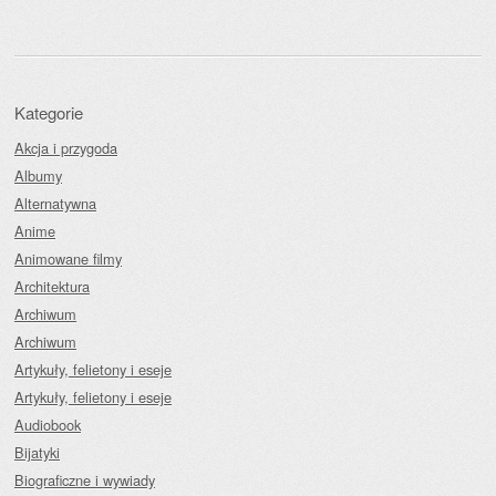
Kategorie
Akcja i przygoda
Albumy
Alternatywna
Anime
Animowane filmy
Architektura
Archiwum
Archiwum
Artykuły, felietony i eseje
Artykuły, felietony i eseje
Audiobook
Bijatyki
Biograficzne i wywiady