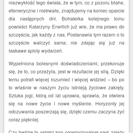
niezwykłość tego świata, że w tym, co z pozoru błahe,
efemeryczne i nietrwałe, znajdujemy na koniec oparcie
dla następnych dni. Bohaterka kolejnego tomu
powieści Katarzyny Enerlich już wie, że ma prawo do
szczęścia, jak każdy z nas. Postanawia tym razem o to
szczęście walczyć sama; nie zdając się już na
łaskawe sploty wydarzeń.
Wypełniona bolesnymi doświadczeniami, przekonuje
się, że to, co przeżyła, jest w rezultacie jej siłą. Dzięki
temu potrafi więcej rozumieć i więcej widzieć – bo po
to właśnie w naszym życiu istnieją życiowe zakręty.
Sztuka jogi, którą od lat uprawia, sprawia, że otwiera
się na nowe życie i nowe myślenie. Horyzonty jej
odczuwania poszerzają się, dzięki czemu zaczyna żyć
coraz piękniej.
Czy będzie to ostatni tom prowincjonalnej sagi zależy