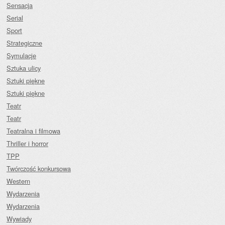
Sensacja
Serial
Sport
Strategiczne
Symulacje
Sztuka ulicy
Sztuki piękne
Sztuki piękne
Teatr
Teatr
Teatralna i filmowa
Thriller i horror
TPP
Twórczość konkursowa
Western
Wydarzenia
Wydarzenia
Wywiady