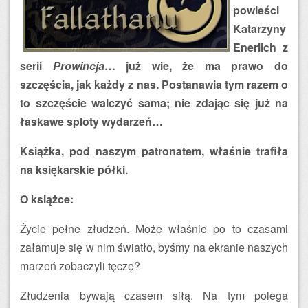
powieści
Katarzyny
Enerlich z
serii
Prowincja
… już wie, że ma prawo do
szczęścia, jak każdy z nas. Postanawia tym razem o
to szczęście walczyć sama; nie zdając się już na
łaskawe sploty wydarzeń…
Książka, pod naszym patronatem, właśnie trafiła
na księkarskie półki.
O książce:
Życie pełne złudzeń. Może właśnie po to czasami
załamuje się w nim światło, byśmy na ekranie naszych
marzeń zobaczyli tęczę?
Złudzenia bywają czasem siłą. Na tym polega