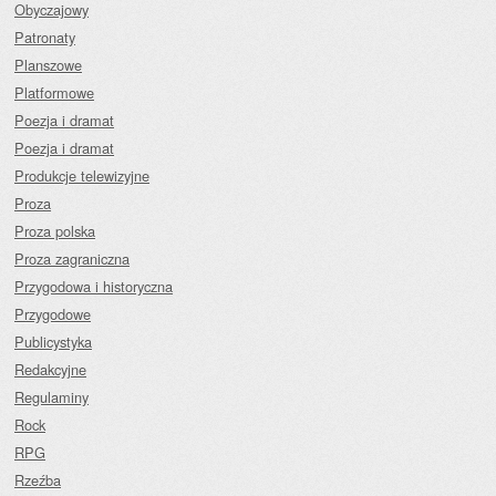
Obyczajowy
Patronaty
Planszowe
Platformowe
Poezja i dramat
Poezja i dramat
Produkcje telewizyjne
Proza
Proza polska
Proza zagraniczna
Przygodowa i historyczna
Przygodowe
Publicystyka
Redakcyjne
Regulaminy
Rock
RPG
Rzeźba