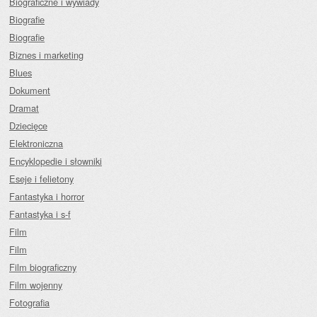
Biograficzne i wywiady
Biografie
Biografie
Biznes i marketing
Blues
Dokument
Dramat
Dziecięce
Elektroniczna
Encyklopedie i słowniki
Eseje i felietony
Fantastyka i horror
Fantastyka i s-f
Film
Film
Film biograficzny
Film wojenny
Fotografia