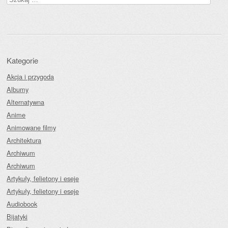
Kategorie
Akcja i przygoda
Albumy
Alternatywna
Anime
Animowane filmy
Architektura
Archiwum
Archiwum
Artykuły, felietony i eseje
Artykuły, felietony i eseje
Audiobook
Bijatyki