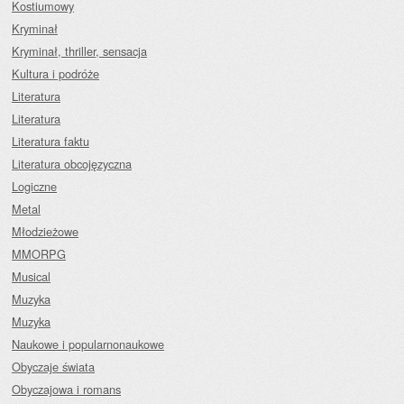
Kostiumowy
Kryminał
Kryminał, thriller, sensacja
Kultura i podróże
Literatura
Literatura
Literatura faktu
Literatura obcojęzyczna
Logiczne
Metal
Młodzieżowe
MMORPG
Musical
Muzyka
Muzyka
Naukowe i popularnonaukowe
Obyczaje świata
Obyczajowa i romans