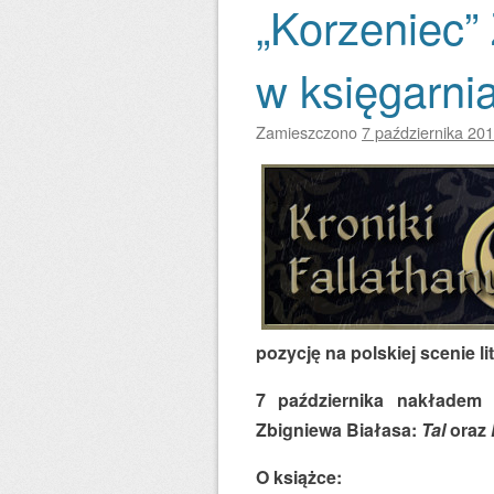
„Korzeniec”
w księgarni
Zamieszczono
7 października 20
pozycję na polskiej scenie lit
7 października nakładem
Zbigniewa Białasa:
Tal
oraz
O książce: