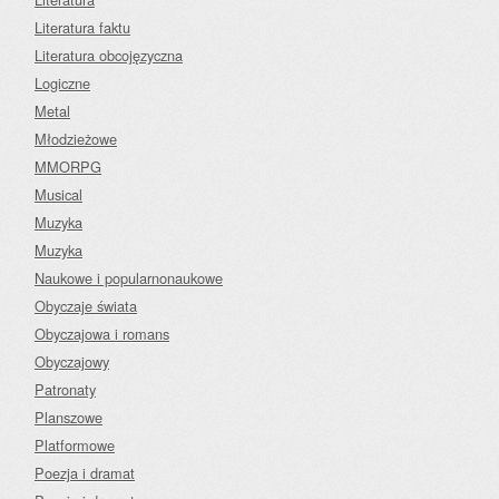
Literatura faktu
Literatura obcojęzyczna
Logiczne
Metal
Młodzieżowe
MMORPG
Musical
Muzyka
Muzyka
Naukowe i popularnonaukowe
Obyczaje świata
Obyczajowa i romans
Obyczajowy
Patronaty
Planszowe
Platformowe
Poezja i dramat