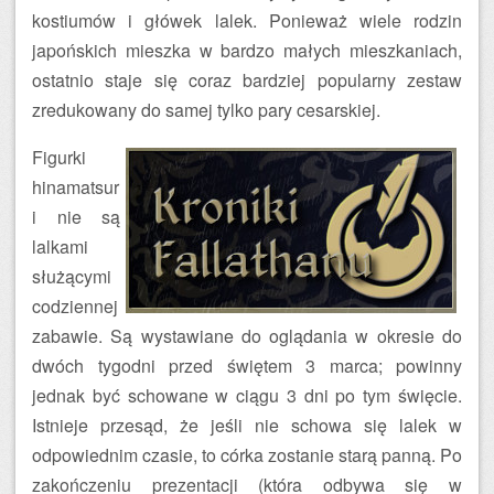
kostiumów i główek lalek. Ponieważ wiele rodzin
japońskich mieszka w bardzo małych mieszkaniach,
ostatnio staje się coraz bardziej popularny zestaw
zredukowany do samej tylko pary cesarskiej.
Figurki
hinamatsur
i nie są
lalkami
służącymi
codziennej
zabawie. Są wystawiane do oglądania w okresie do
dwóch tygodni przed świętem 3 marca; powinny
jednak być schowane w ciągu 3 dni po tym święcie.
Istnieje przesąd, że jeśli nie schowa się lalek w
odpowiednim czasie, to córka zostanie starą panną. Po
zakończeniu prezentacji (która odbywa się w