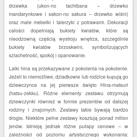
drzewka (ukon-no tachibana – drzewko
mandarynkowe i sakon-no sakura – drzewko wiśni)
oraz małe mebelki i talerzyki z potrawami. Dekoracji
całości dopełniają bukiety kwiatów, które są
nieodzowną częścią wystroju wnętrza, szczególnie
bukiety kwiatów brzoskwini, symbolizujących
szlachetność, spokój i opanowanie.
Lalki hina są przekazywane z pokolenia na pokolenie.
Jeżeli to niemożliwe, dziadkowie lub rodzice kupują go
dziewczynce na jej pierwsze święto Hina-matsuri
(hatsu-zekku). Różne elementy zestawu otrzymują
dziewczynki również w formie prezentów od dalszej
rodziny i znajomych. Zestawy takie bywają bardzo
drogie. Niektóre pełne zestawy kosztują ponad milion
jenów. Istnieją jednak różne pułapy cenowe – w
zależności od poziomu artystycznego wykonania: