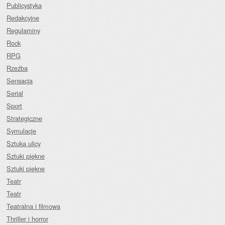
Publicystyka
Redakcyjne
Regulaminy
Rock
RPG
Rzeźba
Sensacja
Serial
Sport
Strategiczne
Symulacje
Sztuka ulicy
Sztuki piękne
Sztuki piękne
Teatr
Teatr
Teatralna i filmowa
Thriller i horror