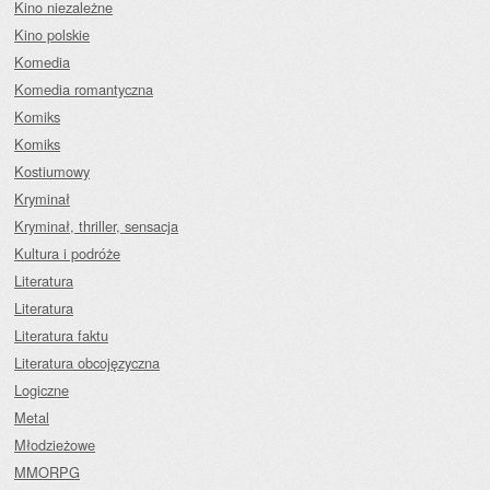
Kino niezależne
Kino polskie
Komedia
Komedia romantyczna
Komiks
Komiks
Kostiumowy
Kryminał
Kryminał, thriller, sensacja
Kultura i podróże
Literatura
Literatura
Literatura faktu
Literatura obcojęzyczna
Logiczne
Metal
Młodzieżowe
MMORPG