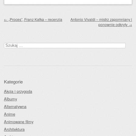
Zobacz wpisy
←
„Proces”, Franz Kafka – recenzja
Antonio Vivaldi – mistrz zapomniany i
ponownie odkryty
→
Szukaj:
Kategorie
Akcja i przygoda
Albumy
Alternatywna
Anime
Animowane filmy
Architektura