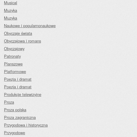
Musical
Muzyka
Muzyka
Naukowe i popularnonaukowe
Obyczaje świata
Obyczajowa i romans
Obyczajowy
Patronaty
Planszowe
Platformowe
Poezja i dramat
Poezja i dramat
Produkcje telewizyjne
Proza
Proza polska
Proza zagraniczna
Przygodowa i historyczna
Przygodowe