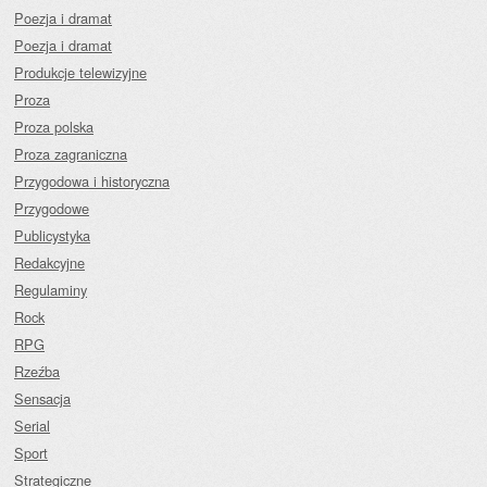
Poezja i dramat
Poezja i dramat
Produkcje telewizyjne
Proza
Proza polska
Proza zagraniczna
Przygodowa i historyczna
Przygodowe
Publicystyka
Redakcyjne
Regulaminy
Rock
RPG
Rzeźba
Sensacja
Serial
Sport
Strategiczne