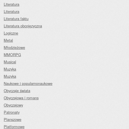
Literatura
Literatura
Literatura faktu
Literatura obcojęzyczna
Logiczne
Metal
Młodzieżowe
MMORPG
Musical
Muzyka
Muzyka
Naukowe i popularnonaukowe
Obyczaje świata
Obyczajowa i romans
Obyczajowy
Patronaty
Planszowe
Platformowe