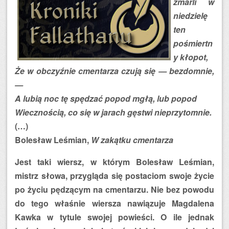
zmarli w
niedzielę
ten
pośmiertn
y kłopot,
Że w obczyźnie cmentarza czują się — bezdomnie,
—
A lubią noc tę spędzać popod mgłą, lub popod
Wiecznością, co się w jarach gęstwi nieprzytomnie.
(…)
Bolesław Leśmian,
W zakątku cmentarza
Jest taki wiersz, w którym Bolesław Leśmian,
mistrz słowa, przygląda się postaciom swoje życie
po życiu pędzącym na cmentarzu. Nie bez powodu
do tego właśnie wiersza nawiązuje Magdalena
Kawka w tytule swojej powieści. O ile jednak