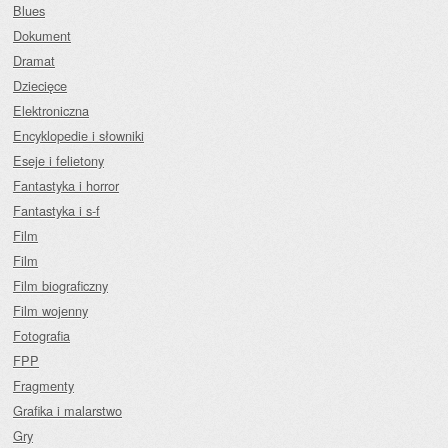
Blues
Dokument
Dramat
Dziecięce
Elektroniczna
Encyklopedie i słowniki
Eseje i felietony
Fantastyka i horror
Fantastyka i s-f
Film
Film
Film biograficzny
Film wojenny
Fotografia
FPP
Fragmenty
Grafika i malarstwo
Gry