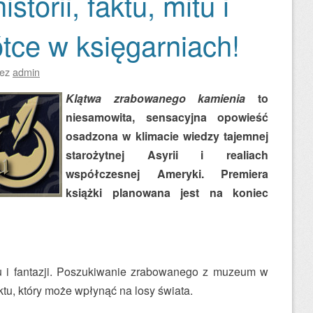
storii, faktu, mitu i
ótce w księgarniach!
zez
admin
Klątwa zrabowanego kamienia
to
niesamowita, sensacyjna opowieść
osadzona w klimacie wiedzy tajemnej
starożytnej Asyrii i realiach
współczesnej Ameryki. Premiera
książki planowana jest na koniec
mitu i fantazji. Poszukiwanie zrabowanego z muzeum w
tu, który może wpłynąć na losy świata.