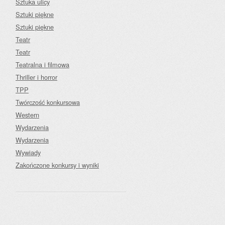
Sztuka ulicy
Sztuki piękne
Sztuki piękne
Teatr
Teatr
Teatralna i filmowa
Thriller i horror
TPP
Twórczość konkursowa
Western
Wydarzenia
Wydarzenia
Wywiady
Zakończone konkursy i wyniki