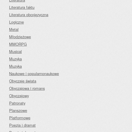
Literatura faktu
Literatura obcojęzyczna
Logiczne
Metal
Młodzieżowe
MMORPG
Musical
Muzyka
Muzyka
Naukowe i popularnonaukowe
Obyczaje świata
Obyczajowa i romans
Obyczajowy
Patronaty
Planszowe
Platformowe
Poezja i dramat