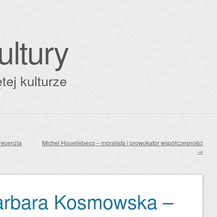
ultury
tej kulturze
recenzja
Michel Houellebecq – moralista i prowokator współczesności
→
Barbara Kosmowska –