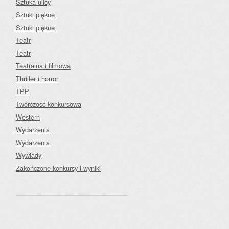
Sztuka ulicy
Sztuki piękne
Sztuki piękne
Teatr
Teatr
Teatralna i filmowa
Thriller i horror
TPP
Twórczość konkursowa
Western
Wydarzenia
Wydarzenia
Wywiady
Zakończone konkursy i wyniki