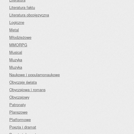
Literatura faktu
Literatura obcojęzyczna
Logiczne
Metal
Młodzieżowe
MMORPG
Musical
Muzyka
Muzyka
Naukowe i popularnonaukowe
Obyczaje świata
Obyczajowa i romans
Obyczajowy
Patronaty
Planszowe
Platformowe
Poezja i dramat