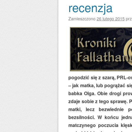
recenzja
Zamieszczono
26 lutego 2015
pr
pogodzić się z szarą, PRL-o
– jak matka, lub pogrążać si
babka Olga. Obie drogi pro
zdaje sobie z tego sprawę.
matki, lecz bezwiednie p
bezsilności. W końcu jedn
matczynego poczucia klęski