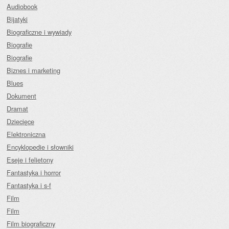
Audiobook
Bijatyki
Biograficzne i wywiady
Biografie
Biografie
Biznes i marketing
Blues
Dokument
Dramat
Dziecięce
Elektroniczna
Encyklopedie i słowniki
Eseje i felietony
Fantastyka i horror
Fantastyka i s-f
Film
Film
Film biograficzny