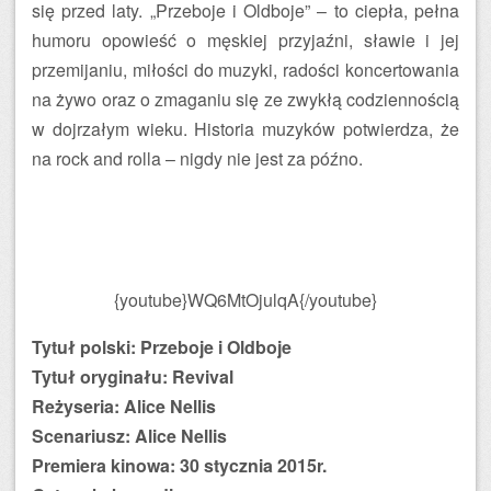
się przed laty. „Przeboje i Oldboje” – to ciepła, pełna
humoru opowieść o męskiej przyjaźni, sławie i jej
przemijaniu, miłości do muzyki, radości koncertowania
na żywo oraz o zmaganiu się ze zwykłą codziennością
w dojrzałym wieku. Historia muzyków potwierdza, że
na rock and rolla – nigdy nie jest za późno.
{youtube}WQ6MtOjulqA{/youtube}
Tytuł polski: Przeboje i Oldboje
Tytuł oryginału: Revival
Reżyseria: Alice Nellis
Scenariusz: Alice Nellis
Premiera kinowa: 30 stycznia 2015r.