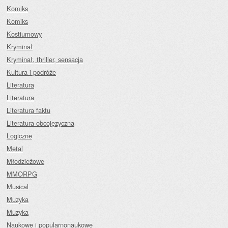
Komiks
Komiks
Kostiumowy
Kryminał
Kryminał, thriller, sensacja
Kultura i podróże
Literatura
Literatura
Literatura faktu
Literatura obcojęzyczna
Logiczne
Metal
Młodzieżowe
MMORPG
Musical
Muzyka
Muzyka
Naukowe i popularnonaukowe