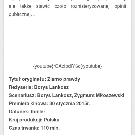
ale także stawić czoło rozhisteryzowanej opinii
publicznej…
{youtube}rCAzipdiY6c{/youtube}
Tytuł oryginału: Ziarno prawdy
Reżyseria: Borys Lankosz
Scenariusz: Borys Lankosz, Zygmunt Miłoszewski
Premiera kinowa: 30 stycznia 2015r.
Gatunek: thriller
Kraj produkcji: Polska
Czas trwania: 110 min.