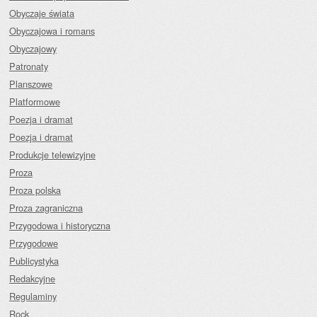
Obyczaje świata
Obyczajowa i romans
Obyczajowy
Patronaty
Planszowe
Platformowe
Poezja i dramat
Poezja i dramat
Produkcje telewizyjne
Proza
Proza polska
Proza zagraniczna
Przygodowa i historyczna
Przygodowe
Publicystyka
Redakcyjne
Regulaminy
Rock