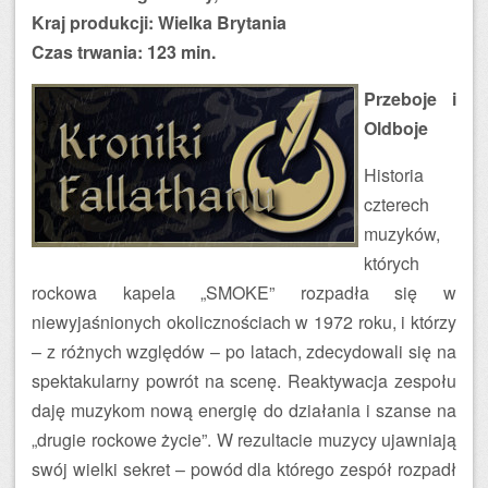
Kraj produkcji: Wielka Brytania
Czas trwania: 123 min.
Przeboje i
Oldboje
Historia
czterech
muzyków,
których
rockowa kapela „SMOKE” rozpadła się w
niewyjaśnionych okolicznościach w 1972 roku, i którzy
– z różnych względów – po latach, zdecydowali się na
spektakularny powrót na scenę. Reaktywacja zespołu
daję muzykom nową energię do działania i szanse na
„drugie rockowe życie”. W rezultacie muzycy ujawniają
swój wielki sekret – powód dla którego zespół rozpadł