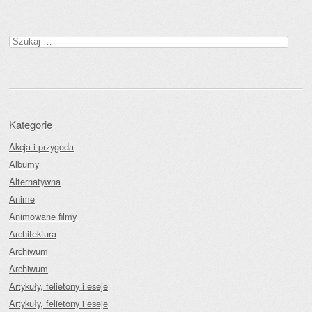
Szukaj:
Kategorie
Akcja i przygoda
Albumy
Alternatywna
Anime
Animowane filmy
Architektura
Archiwum
Archiwum
Artykuły, felietony i eseje
Artykuły, felietony i eseje