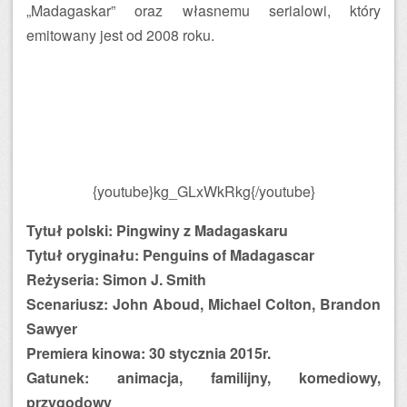
„Madagaskar” oraz własnemu serialowi, który
emitowany jest od 2008 roku.
{youtube}kg_GLxWkRkg{/youtube}
Tytuł polski: Pingwiny z Madagaskaru
Tytuł oryginału: Penguins of Madagascar
Reżyseria: Simon J. Smith
Scenariusz: John Aboud, Michael Colton, Brandon
Sawyer
Premiera kinowa: 30 stycznia 2015r.
Gatunek: animacja, familijny, komediowy,
przygodowy