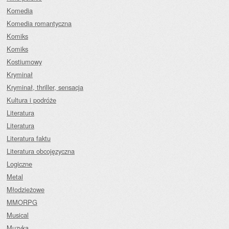
Komedia
Komedia romantyczna
Komiks
Komiks
Kostiumowy
Kryminał
Kryminał, thriller, sensacja
Kultura i podróże
Literatura
Literatura
Literatura faktu
Literatura obcojęzyczna
Logiczne
Metal
Młodzieżowe
MMORPG
Musical
Muzyka