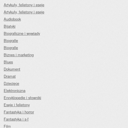
Artykuły, felietony i eseje
Artykuły, felietony i eseje
Audiobook
Bijatyki
Biograficzne i wywiady
Biografie
Biografie
Biznes i marketing
Blues
Dokument
Dramat
Dziecięce
Elektroniczna
Encyklopedie i słowniki
Eseje i felietony
Fantastyka i horror
Fantastyka i s-f
Film