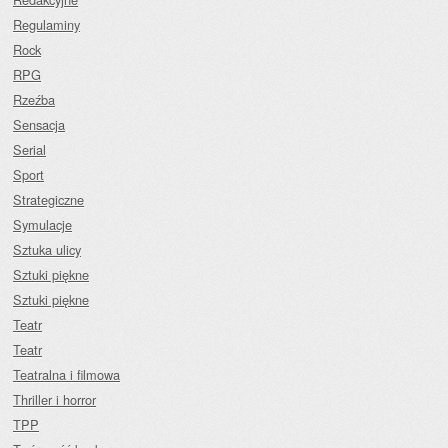
Regulaminy
Rock
RPG
Rzeźba
Sensacja
Serial
Sport
Strategiczne
Symulacje
Sztuka ulicy
Sztuki piękne
Sztuki piękne
Teatr
Teatr
Teatralna i filmowa
Thriller i horror
TPP