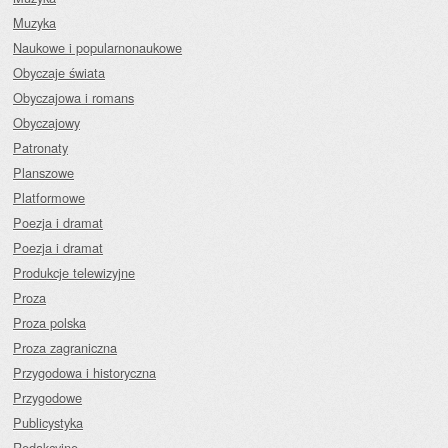
Muzyka
Naukowe i popularnonaukowe
Obyczaje świata
Obyczajowa i romans
Obyczajowy
Patronaty
Planszowe
Platformowe
Poezja i dramat
Poezja i dramat
Produkcje telewizyjne
Proza
Proza polska
Proza zagraniczna
Przygodowa i historyczna
Przygodowe
Publicystyka
Redakcyjne