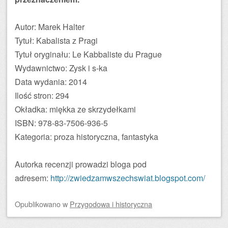
Autor: Marek Halter
Tytuł: Kabalista z Pragi
Tytuł oryginału: Le Kabbaliste du Prague
Wydawnictwo: Zysk i s-ka
Data wydania: 2014
Ilość stron: 294
Okładka: miękka ze skrzydełkami
ISBN: 978-83-7506-936-5
Kategoria: proza historyczna, fantastyka
Autorka recenzji prowadzi bloga pod
adresem:
http://zwiedzamwszechswiat.blogspot.com/
Opublikowano
w
Przygodowa i historyczna