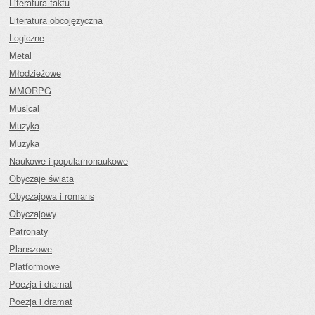
Literatura faktu
Literatura obcojęzyczna
Logiczne
Metal
Młodzieżowe
MMORPG
Musical
Muzyka
Muzyka
Naukowe i popularnonaukowe
Obyczaje świata
Obyczajowa i romans
Obyczajowy
Patronaty
Planszowe
Platformowe
Poezja i dramat
Poezja i dramat