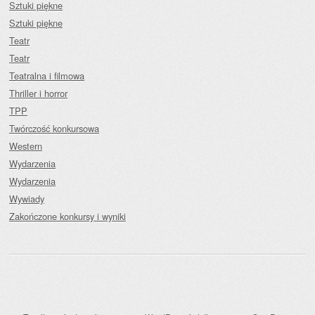
Sztuki piękne
Sztuki piękne
Teatr
Teatr
Teatralna i filmowa
Thriller i horror
TPP
Twórczość konkursowa
Western
Wydarzenia
Wydarzenia
Wywiady
Zakończone konkursy i wyniki