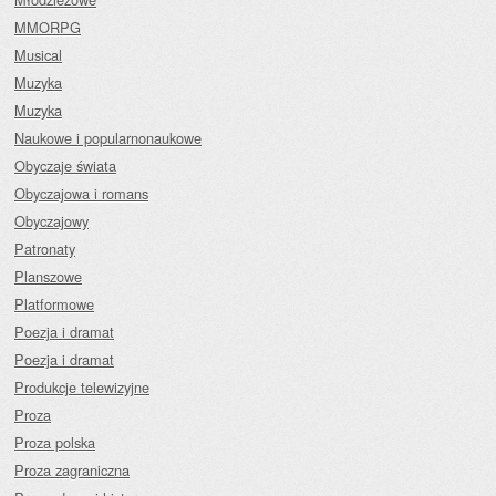
MMORPG
Musical
Muzyka
Muzyka
Naukowe i popularnonaukowe
Obyczaje świata
Obyczajowa i romans
Obyczajowy
Patronaty
Planszowe
Platformowe
Poezja i dramat
Poezja i dramat
Produkcje telewizyjne
Proza
Proza polska
Proza zagraniczna