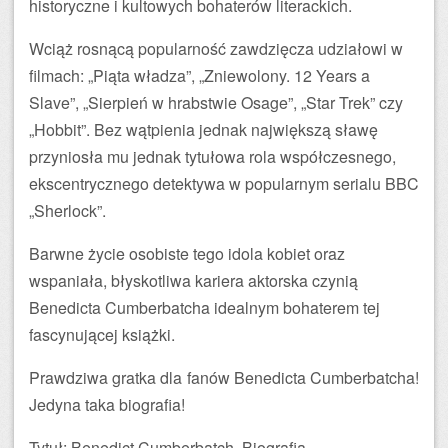
historyczne i kultowych bohaterów literackich.
Wciąż rosnącą popularność zawdzięcza udziałowi w
filmach: „Piąta władza”, „Zniewolony. 12 Years a
Slave”, „Sierpień w hrabstwie Osage”, „Star Trek” czy
„Hobbit”. Bez wątpienia jednak największą sławę
przyniosła mu jednak tytułowa rola współczesnego,
ekscentrycznego detektywa w popularnym serialu BBC
„Sherlock”.
Barwne życie osobiste tego idola kobiet oraz
wspaniała, błyskotliwa kariera aktorska czynią
Benedicta Cumberbatcha idealnym bohaterem tej
fascynującej książki.
Prawdziwa gratka dla fanów Benedicta Cumberbatcha!
Jedyna taka biografia!
Tytuł: Benedict Cumberbatch. Biografia