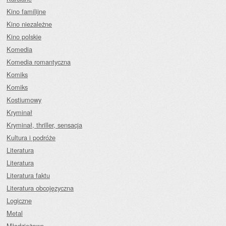
Kino familijne
Kino niezależne
Kino polskie
Komedia
Komedia romantyczna
Komiks
Komiks
Kostiumowy
Kryminał
Kryminał, thriller, sensacja
Kultura i podróże
Literatura
Literatura
Literatura faktu
Literatura obcojęzyczna
Logiczne
Metal
Młodzieżowe