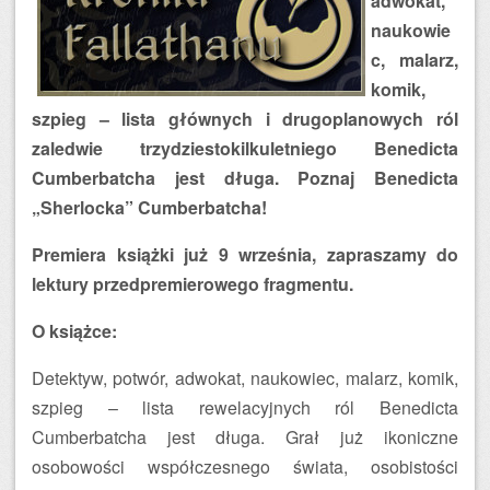
adwokat,
naukowie
c, malarz,
komik,
szpieg – lista głównych i drugoplanowych ról
zaledwie trzydziestokilkuletniego Benedicta
Cumberbatcha jest długa. Poznaj Benedicta
„Sherlocka” Cumberbatcha!
Premiera książki już 9 września, zapraszamy do
lektury przedpremierowego fragmentu.
O książce:
Detektyw, potwór, adwokat, naukowiec, malarz, komik,
szpieg – lista rewelacyjnych ról Benedicta
Cumberbatcha jest długa. Grał już ikoniczne
osobowości współczesnego świata, osobistości