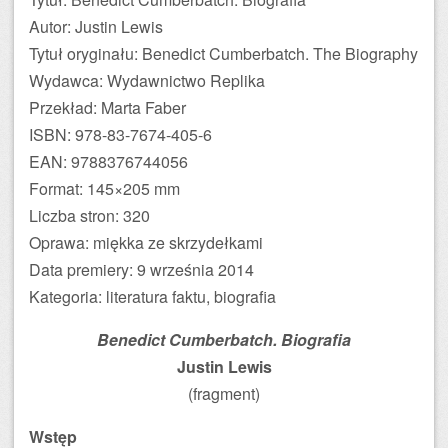
Autor: Justin Lewis
Tytuł oryginału: Benedict Cumberbatch. The Biography
Wydawca: Wydawnictwo Replika
Przekład: Marta Faber
ISBN: 978-83-7674-405-6
EAN: 9788376744056
Format: 145×205 mm
Liczba stron: 320
Oprawa: miękka ze skrzydełkami
Data premiery: 9 września 2014
Kategoria: literatura faktu, biografia
Benedict Cumberbatch. Biografia
Justin Lewis
(fragment)
Wstęp