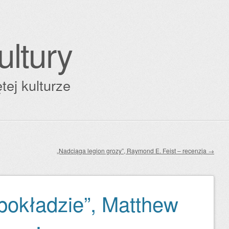
ultury
tej kulturze
„Nadciąga legion grozy”, Raymond E. Feist – recenzja
→
 pokładzie”, Matthew