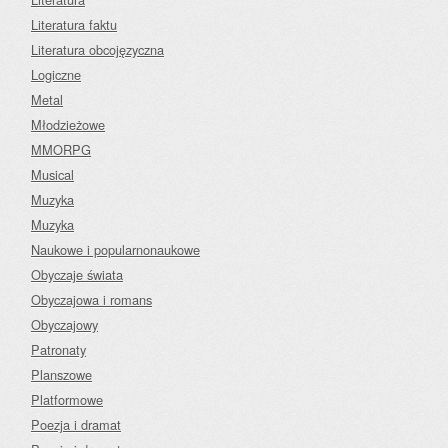
Literatura faktu
Literatura obcojęzyczna
Logiczne
Metal
Młodzieżowe
MMORPG
Musical
Muzyka
Muzyka
Naukowe i popularnonaukowe
Obyczaje świata
Obyczajowa i romans
Obyczajowy
Patronaty
Planszowe
Platformowe
Poezja i dramat