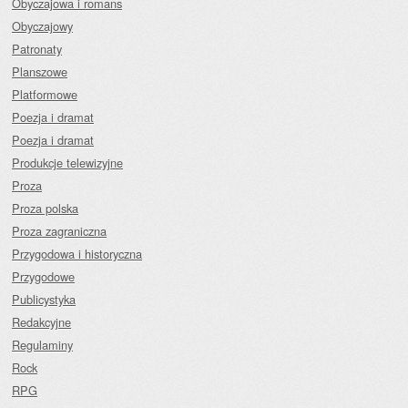
Obyczajowa i romans
Obyczajowy
Patronaty
Planszowe
Platformowe
Poezja i dramat
Poezja i dramat
Produkcje telewizyjne
Proza
Proza polska
Proza zagraniczna
Przygodowa i historyczna
Przygodowe
Publicystyka
Redakcyjne
Regulaminy
Rock
RPG