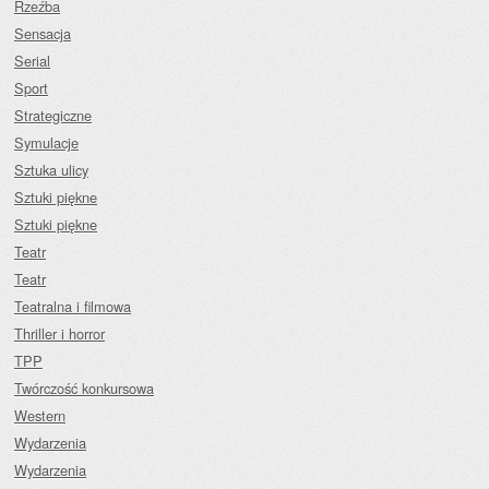
Rzeźba
Sensacja
Serial
Sport
Strategiczne
Symulacje
Sztuka ulicy
Sztuki piękne
Sztuki piękne
Teatr
Teatr
Teatralna i filmowa
Thriller i horror
TPP
Twórczość konkursowa
Western
Wydarzenia
Wydarzenia