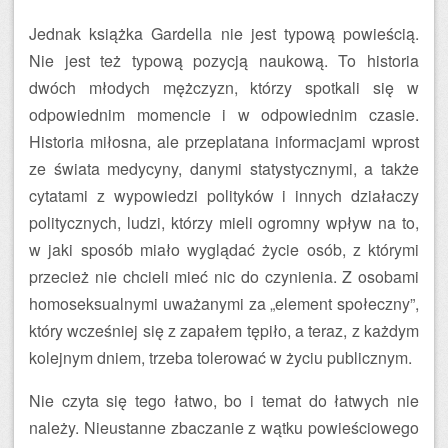
Jednak książka Gardella nie jest typową powieścią.
Nie jest też typową pozycją naukową. To historia
dwóch młodych mężczyzn, którzy spotkali się w
odpowiednim momencie i w odpowiednim czasie.
Historia miłosna, ale przeplatana informacjami wprost
ze świata medycyny, danymi statystycznymi, a także
cytatami z wypowiedzi polityków i innych działaczy
politycznych, ludzi, którzy mieli ogromny wpływ na to,
w jaki sposób miało wyglądać życie osób, z którymi
przecież nie chcieli mieć nic do czynienia. Z osobami
homoseksualnymi uważanymi za „element społeczny”,
który wcześniej się z zapałem tępiło, a teraz, z każdym
kolejnym dniem, trzeba tolerować w życiu publicznym.
Nie czyta się tego łatwo, bo i temat do łatwych nie
należy. Nieustanne zbaczanie z wątku powieściowego