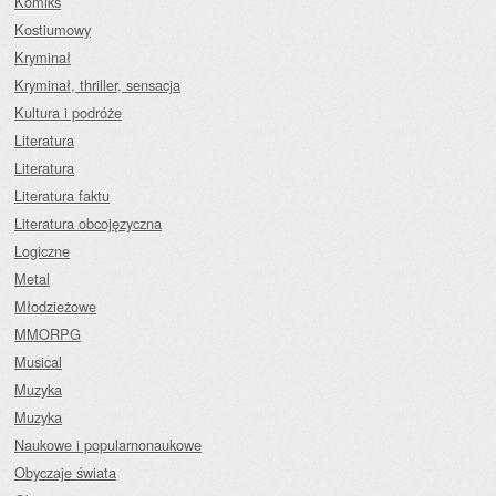
Komiks
Kostiumowy
Kryminał
Kryminał, thriller, sensacja
Kultura i podróże
Literatura
Literatura
Literatura faktu
Literatura obcojęzyczna
Logiczne
Metal
Młodzieżowe
MMORPG
Musical
Muzyka
Muzyka
Naukowe i popularnonaukowe
Obyczaje świata