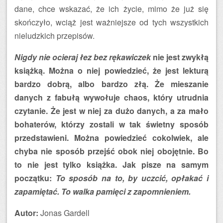
dane, chce wskazać, że ich życie, mimo że już się
skończyło, wciąż jest ważniejsze od tych wszystkich
nieludzkich przepisów.
Nigdy nie ocieraj łez bez rękawiczek
nie jest zwykłą
książką. Można o niej powiedzieć, że jest lekturą
bardzo dobrą, albo bardzo złą. Że mieszanie
danych z fabułą wywołuje chaos, który utrudnia
czytanie. Że jest w niej za dużo danych, a za mało
bohaterów, którzy zostali w tak świetny sposób
przedstawieni. Można powiedzieć cokolwiek, ale
chyba nie sposób przejść obok niej obojętnie. Bo
to nie jest tylko książka. Jak pisze na samym
początku:
To sposób na to, by uczcić, opłakać i
zapamiętać. To walka pamięci z zapomnieniem.
Autor:
Jonas Gardell