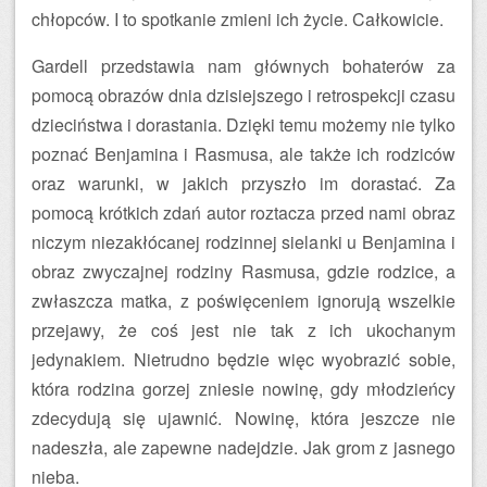
chłopców. I to spotkanie zmieni ich życie. Całkowicie.
Gardell przedstawia nam głównych bohaterów za
pomocą obrazów dnia dzisiejszego i retrospekcji czasu
dzieciństwa i dorastania. Dzięki temu możemy nie tylko
poznać Benjamina i Rasmusa, ale także ich rodziców
oraz warunki, w jakich przyszło im dorastać. Za
pomocą krótkich zdań autor roztacza przed nami obraz
niczym niezakłócanej rodzinnej sielanki u Benjamina i
obraz zwyczajnej rodziny Rasmusa, gdzie rodzice, a
zwłaszcza matka, z poświęceniem ignorują wszelkie
przejawy, że coś jest nie tak z ich ukochanym
jedynakiem. Nietrudno będzie więc wyobrazić sobie,
która rodzina gorzej zniesie nowinę, gdy młodzieńcy
zdecydują się ujawnić. Nowinę, która jeszcze nie
nadeszła, ale zapewne nadejdzie. Jak grom z jasnego
nieba.