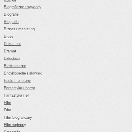
Biograficzne i wywiady
Biografie
Biografie
Biznes i marketing
Blues
Dokument
Dramat
Dziecięce
Elektroniczna
Encyklopedie i słowniki
Eseje i felietony
Fantastyka i horror
Fantastyka i s-f
Film
Film
Film biograficzny
Film wojenny
Fotografia