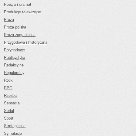
Poezja i dramat
Produkcje telewizyjne
Proza
Proza polska
Proza zagraniczna
Przygodowa i historyczna
Przygodowe
Publicystyka
Redakcyjne
Regulaminy
Rock
RPG
Rzeźba
Sensacja
Serial
Sport
Strategiczne
Symulacje