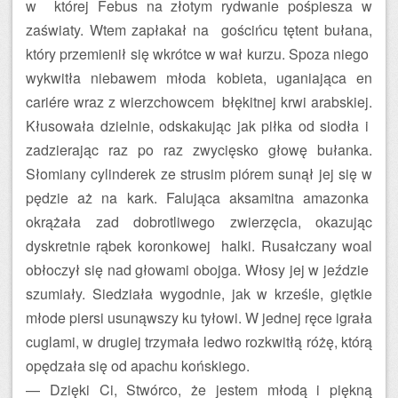
w której Febus na złotym rydwanie pośpiesza w
zaświaty. Wtem zapłakał na gościńcu tętent bułana,
który przemienił się wkrótce w wał kurzu. Spoza niego
wykwitła niebawem młoda kobieta, uganiająca en
cariére wraz z wierzchowcem błękitnej krwi arabskiej.
Kłusowała dzielnie, odskakując jak piłka od siodła i
zadzierając raz po raz zwycięsko głowę bułanka.
Słomiany cylinderek ze strusim piórem sunął jej się w
pędzie aż na kark. Falująca aksamitna amazonka
okrążała zad dobrotliwego zwierzęcia, okazując
dyskretnie rąbek koronkowej halki. Rusałczany woal
obłoczył się nad głowami obojga. Włosy jej w jeździe
szumiały. Siedziała wygodnie, jak w krześle, giętkie
młode piersi usunąwszy ku tyłowi. W jednej ręce igrała
cuglami, w drugiej trzymała ledwo rozkwitłą różę, którą
opędzała się od apachu końskiego.
— Dzięki Ci, Stwórco, że jestem młodą i piękną