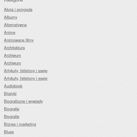
Akcja i przygoda
Albumy
Alternatywna
Anime
Animowane filmy
Architektura
Archiwum
Archiwum
Artykuły, felietony i eseje
Artykuły, felietony i eseje
Audiobook
Bijatyki
Biograficzne i wywiady
Biografie
Biografie
Biznes i marketing
Blues