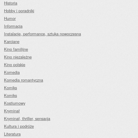
Historia
Hobby i poradniki
Humor
Informacja
Instalacje, performance, sztuka nowoczesna
Karciane
Kino familijne
Kino niezależne
Kino polskie
Komedia
Komedia romantyczna
Komiks
Komiks
Kostiumowy
Kryminał
Kryminał, thriller, sensacja
Kultura i podróże
Literatura