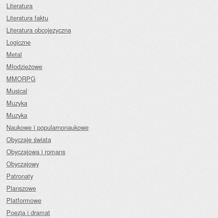
Literatura
Literatura faktu
Literatura obcojęzyczna
Logiczne
Metal
Młodzieżowe
MMORPG
Musical
Muzyka
Muzyka
Naukowe i popularnonaukowe
Obyczaje świata
Obyczajowa i romans
Obyczajowy
Patronaty
Planszowe
Platformowe
Poezja i dramat