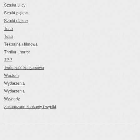
Sztuka ulicy
Sztuki piękne
Sztuki piękne
Teatr
Teatr
Teatralna i filmowa
Thriller i horror
TPP
Twórczość konkursowa
Western
Wydarzenia
Wydarzenia
Wywiady
Zakończone konkursy i wyniki