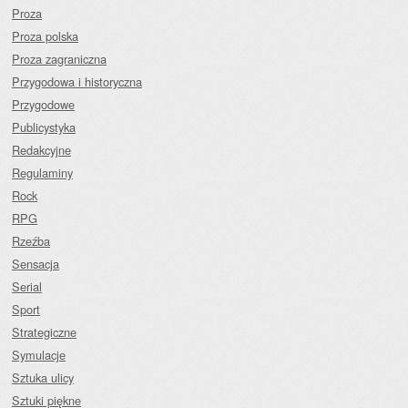
Proza
Proza polska
Proza zagraniczna
Przygodowa i historyczna
Przygodowe
Publicystyka
Redakcyjne
Regulaminy
Rock
RPG
Rzeźba
Sensacja
Serial
Sport
Strategiczne
Symulacje
Sztuka ulicy
Sztuki piękne