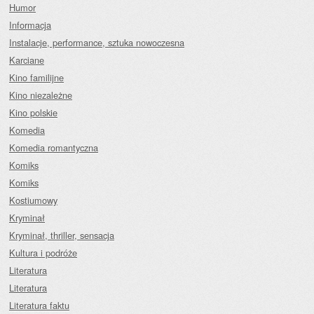
Humor
Informacja
Instalacje, performance, sztuka nowoczesna
Karciane
Kino familijne
Kino niezależne
Kino polskie
Komedia
Komedia romantyczna
Komiks
Komiks
Kostiumowy
Kryminał
Kryminał, thriller, sensacja
Kultura i podróże
Literatura
Literatura
Literatura faktu