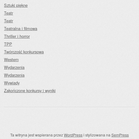
Sztuki piękne
Teatr
Teatr
Teatralna i filmowa
Thriller i horror
TPP
Twórczość konkursowa
Western
Wydarzenia
Wydarzenia
Wywiady
Zakończone konkursy i wyniki
Ta witryna jest wspierana przez
WordPress
i stylizowana na
SemPress