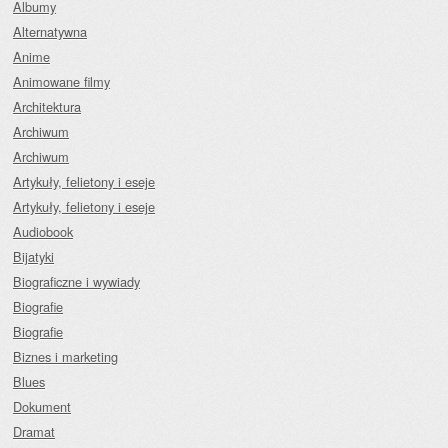
Albumy
Alternatywna
Anime
Animowane filmy
Architektura
Archiwum
Archiwum
Artykuły, felietony i eseje
Artykuły, felietony i eseje
Audiobook
Bijatyki
Biograficzne i wywiady
Biografie
Biografie
Biznes i marketing
Blues
Dokument
Dramat