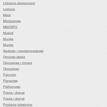
Literatura obcojęzyczna
Logiczne
Metal
Młodzieżowe
MMORPG
Musical
Muzyka
Muzyka
Naukowe i popularnonaukowe
Obyczaje świata
Obyczajowa i romans
Obyczajowy
Patronaty
Planszowe
Platformowe
Poezja i dramat
Poezja i dramat
Produkcje telewizyjne