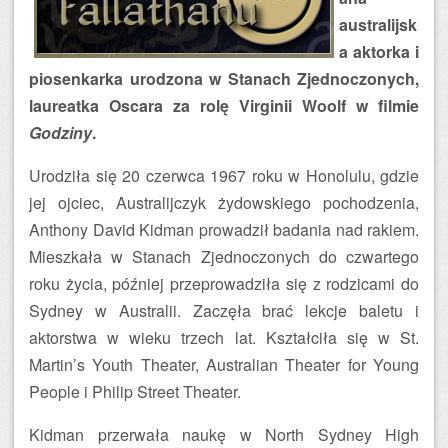
australijsk
a aktorka i
piosenkarka urodzona w Stanach Zjednoczonych,
laureatka Oscara za rolę Virginii Woolf w filmie
Godziny
.
Urodziła się 20 czerwca 1967 roku w Honolulu, gdzie
jej ojciec, Australijczyk żydowskiego pochodzenia,
Anthony David Kidman prowadził badania nad rakiem.
Mieszkała w Stanach Zjednoczonych do czwartego
roku życia, później przeprowadziła się z rodzicami do
Sydney w Australii. Zaczęła brać lekcje baletu i
aktorstwa w wieku trzech lat. Kształciła się w St.
Martin’s Youth Theater, Australian Theater for Young
People i Philip Street Theater.
Kidman przerwała naukę w North Sydney High