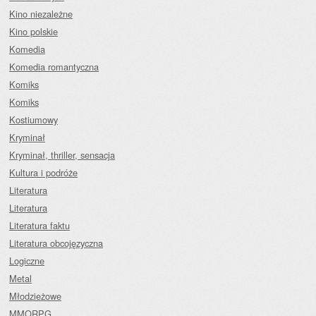
Kino niezależne
Kino polskie
Komedia
Komedia romantyczna
Komiks
Komiks
Kostiumowy
Kryminał
Kryminał, thriller, sensacja
Kultura i podróże
Literatura
Literatura
Literatura faktu
Literatura obcojęzyczna
Logiczne
Metal
Młodzieżowe
MMORPG