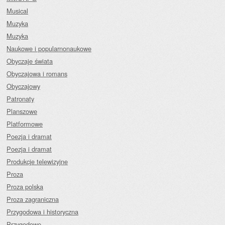
Musical
Muzyka
Muzyka
Naukowe i popularnonaukowe
Obyczaje świata
Obyczajowa i romans
Obyczajowy
Patronaty
Planszowe
Platformowe
Poezja i dramat
Poezja i dramat
Produkcje telewizyjne
Proza
Proza polska
Proza zagraniczna
Przygodowa i historyczna
Przygodowe