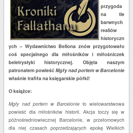
przygoda
na tle
barwnych
realiów
historyczn
ych – Wydawnictwo Bellona znów przygotowało
coś specjalnego dla miłośników i miłośniczek
beletrystyki historycznej. Objęta naszym
patronatem powieść
Mgły nad portem w Barcelonie
właśnie trafiła na księgarskie półki!
O książce:
Mgły nad portem w Barcelonie
to wielowarstwowa
powieść dla miłośników historii. Akcja toczy się w
późnośredniowiecznej Barcelonie, w przełomowych
dla niej czasach poprzedzających epokę Wielkich