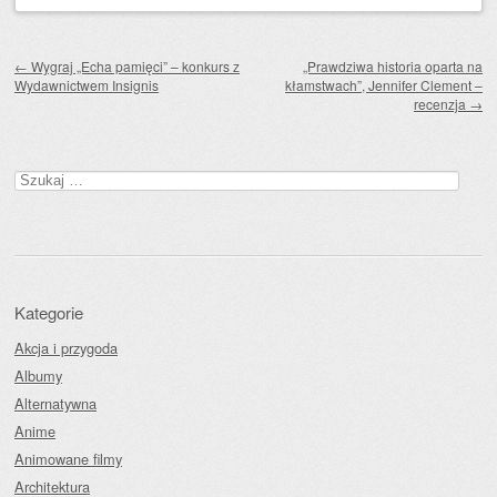
Zobacz wpisy
←
Wygraj „Echa pamięci” – konkurs z
„Prawdziwa historia oparta na
Wydawnictwem Insignis
kłamstwach”, Jennifer Clement –
recenzja
→
Szukaj:
Kategorie
Akcja i przygoda
Albumy
Alternatywna
Anime
Animowane filmy
Architektura