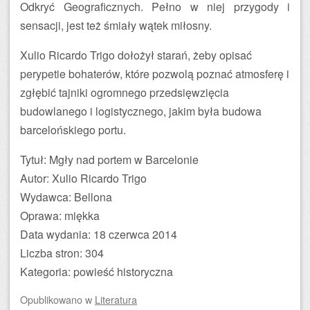
Odkryć Geograficznych. Pełno w niej przygody i
sensacji, jest też śmiały wątek miłosny.
Xulio Ricardo Trigo dołożył starań, żeby opisać
perypetie bohaterów, które pozwolą poznać atmosferę i
zgłębić tajniki ogromnego przedsięwzięcia
budowlanego i logistycznego, jakim była budowa
barcelońskiego portu.
Tytuł: Mgły nad portem w Barcelonie
Autor: Xulio Ricardo Trigo
Wydawca: Bellona
Oprawa: miękka
Data wydania: 18 czerwca 2014
Liczba stron: 304
Kategoria: powieść historyczna
Opublikowano
w
Literatura