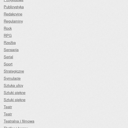
Publicystyka
Redakcyjne
Regulaminy
Rock
RPG
Rzeźba
Sensacja
Serial
Sport
Strategiczne
Symulacje
Sztuka ulicy
Sztuki piękne
Sztuki piękne
Teatr
Teatr
Teatralna i filmowa