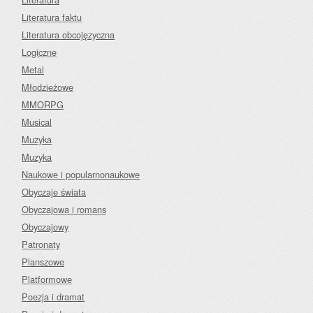
Literatura faktu
Literatura obcojęzyczna
Logiczne
Metal
Młodzieżowe
MMORPG
Musical
Muzyka
Muzyka
Naukowe i popularnonaukowe
Obyczaje świata
Obyczajowa i romans
Obyczajowy
Patronaty
Planszowe
Platformowe
Poezja i dramat