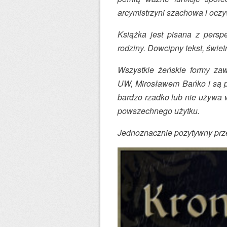
arcymistrzyni szachowa i ocz
Książka jest pisana z persp
rodziny. Dowcipny tekst, świetn
Wszystkie żeńskie formy zaw
UW, Mirosławem Bańko i są p
bardzo rzadko lub nie używa 
powszechnego użytku.
Jednoznacznie pozytywny prz