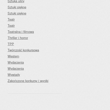
Sztuka ulicy
Sztuki piękne
Sztuki piękne
Teatr
Teatr
Teatralna i filmowa
Thriller i horror
TPP
Twórczość konkursowa
Western
Wydarzenia
Wydarzenia
Wywiady
Zakończone konkursy i wyniki