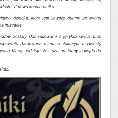
ywiście tytułowa kosmonautka.
ektywy dziecka, które jest zawsze dumne ze swojej
e ilustracje.
odów zostały skonsultowane z językoznawcą, prof.
oprawnie zbudowane, mimo że niektórych używa się
wcale. Mamy nadzieję, że z czasem formy te wejdą do
ekaz!