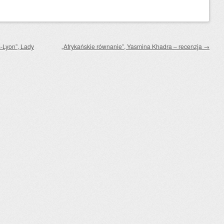
-Lyon”, Lady
„Afrykańskie równanie”, Yasmina Khadra – recenzja
→