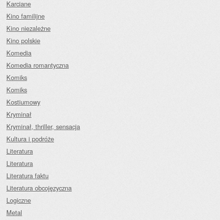
Karciane
Kino familijne
Kino niezależne
Kino polskie
Komedia
Komedia romantyczna
Komiks
Komiks
Kostiumowy
Kryminał
Kryminał, thriller, sensacja
Kultura i podróże
Literatura
Literatura
Literatura faktu
Literatura obcojęzyczna
Logiczne
Metal