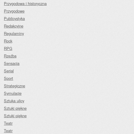
Przygodowa i historyczna
Przygodowe
Publicystyka
Redakcyjne
Regulaminy
Rock
RPG
Rzeźba
Sensacja
Serial
Sport
Strategiczne
Symulacje
Sztuka ulicy
Sztuki piękne
Sztuki piękne
Teatr
Teatr