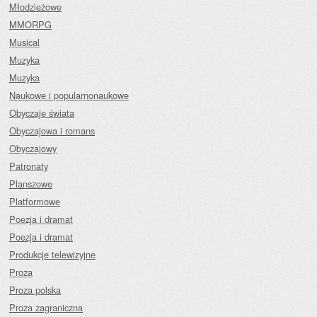
Młodzieżowe
MMORPG
Musical
Muzyka
Muzyka
Naukowe i popularnonaukowe
Obyczaje świata
Obyczajowa i romans
Obyczajowy
Patronaty
Planszowe
Platformowe
Poezja i dramat
Poezja i dramat
Produkcje telewizyjne
Proza
Proza polska
Proza zagraniczna