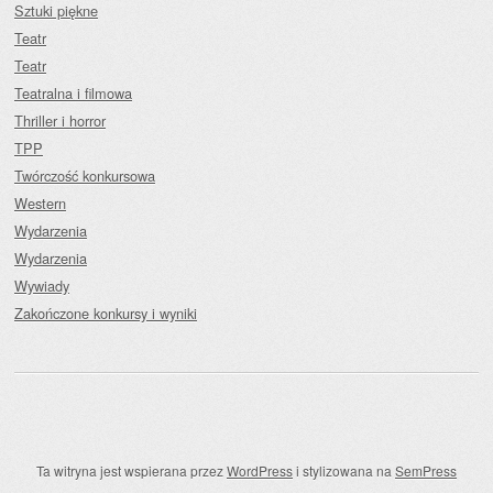
Sztuki piękne
Teatr
Teatr
Teatralna i filmowa
Thriller i horror
TPP
Twórczość konkursowa
Western
Wydarzenia
Wydarzenia
Wywiady
Zakończone konkursy i wyniki
Ta witryna jest wspierana przez
WordPress
i stylizowana na
SemPress