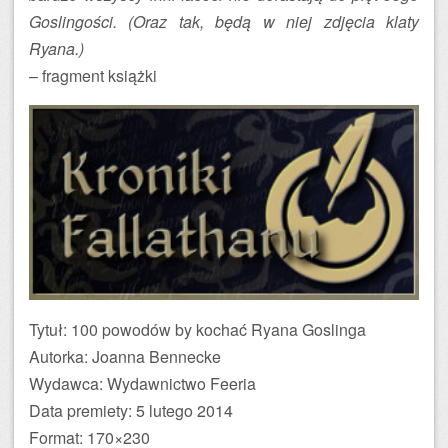
Goslingości. (Oraz tak, będą w niej zdjęcia klaty
Ryana.)
– fragment książki
Tytuł: 100 powodów by kochać Ryana Goslinga
Autorka: Joanna Bennecke
Wydawca: Wydawnictwo Feeria
Data premiety: 5 lutego 2014
Format: 170×230