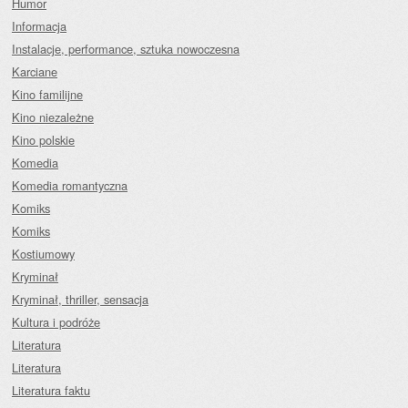
Humor
Informacja
Instalacje, performance, sztuka nowoczesna
Karciane
Kino familijne
Kino niezależne
Kino polskie
Komedia
Komedia romantyczna
Komiks
Komiks
Kostiumowy
Kryminał
Kryminał, thriller, sensacja
Kultura i podróże
Literatura
Literatura
Literatura faktu