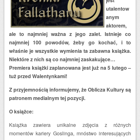
jest
utalentow
anym
aktorem,
ale to najmniej ważna z jego zalet. Istnieje co
najmniej 100 powodów, żeby go kochać, i to
właśnie je wszystkie wymienia ta zabawna książka.
Niektóre z nich są co najmniej zaskakujące…
Premiera książki zaplanowana jest już na 5 lutego –
tuż przed Walentynkami!
Z przyjemnością informujemy, że Oblicza Kultury są
patronem medialnym tej pozycji.
O książce:
Książka zawiera unikalne zdjęcia z różnych
momentów kariery Goslinga, mnóstwo interesujących