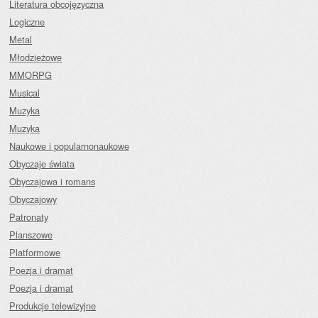
Literatura obcojęzyczna
Logiczne
Metal
Młodzieżowe
MMORPG
Musical
Muzyka
Muzyka
Naukowe i popularnonaukowe
Obyczaje świata
Obyczajowa i romans
Obyczajowy
Patronaty
Planszowe
Platformowe
Poezja i dramat
Poezja i dramat
Produkcje telewizyjne