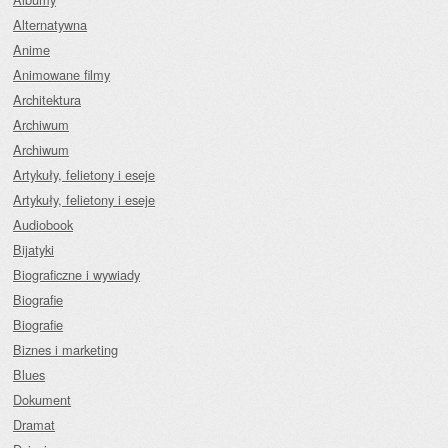
Alternatywna
Anime
Animowane filmy
Architektura
Archiwum
Archiwum
Artykuły, felietony i eseje
Artykuły, felietony i eseje
Audiobook
Bijatyki
Biograficzne i wywiady
Biografie
Biografie
Biznes i marketing
Blues
Dokument
Dramat