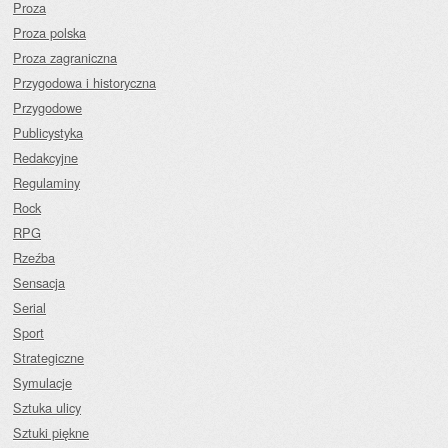
Proza
Proza polska
Proza zagraniczna
Przygodowa i historyczna
Przygodowe
Publicystyka
Redakcyjne
Regulaminy
Rock
RPG
Rzeźba
Sensacja
Serial
Sport
Strategiczne
Symulacje
Sztuka ulicy
Sztuki piękne