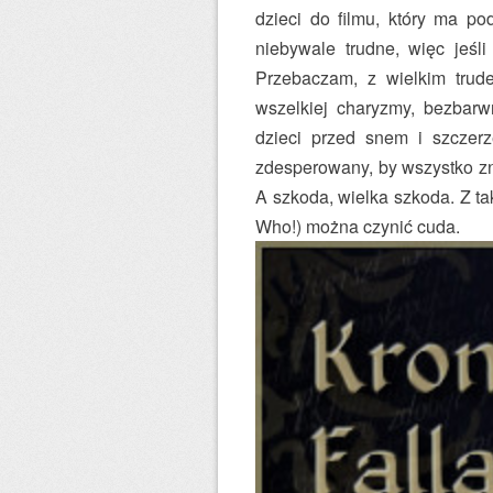
dzieci do filmu, który ma po
niebywale trudne, więc jeśli
Przebaczam, z wielkim trud
wszelkiej charyzmy, bezbarw
dzieci przed snem i szczerz
zdesperowany, by wszystko zn
A szkoda, wielka szkoda. Z ta
Who!) można czynić cuda.