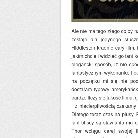
Ale nie ma tego złego co by 
zostaje dla jedynego słusz
Hiddleston kradnie cały film
jakim chcieli widzieć go fani k
elegancki sposób, iż nie sp
fantastycznym wykonaniu. I 
na początku mi się nie pod
dostałam typowy amerykański
bardzo liczy się jakość filmu
i z niecierpliwością czekamy
Dlatego teraz czas na plusy.
fani bliscy są stawiania mu 
Thor wciągu całej swojej f