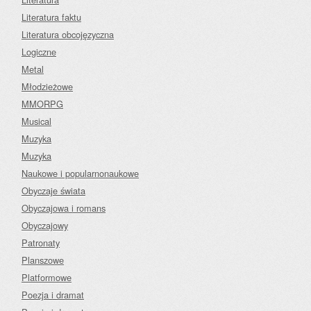
Literatura faktu
Literatura obcojęzyczna
Logiczne
Metal
Młodzieżowe
MMORPG
Musical
Muzyka
Muzyka
Naukowe i popularnonaukowe
Obyczaje świata
Obyczajowa i romans
Obyczajowy
Patronaty
Planszowe
Platformowe
Poezja i dramat