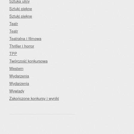
Sztuka ulicy
Sztuki piękne
Sztuki piękne
Teatr
Teatr
Teatralna i filmowa
Thriller i horror
TPP
Twórczość konkursowa
Western
Wydarzenia
Wydarzenia
Wywiady
Zakończone konkursy i wyniki