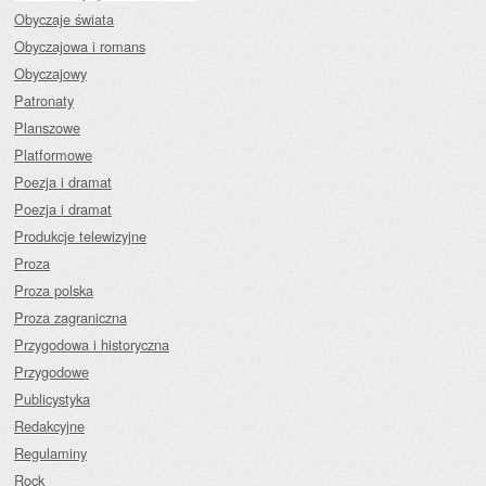
Obyczaje świata
Obyczajowa i romans
Obyczajowy
Patronaty
Planszowe
Platformowe
Poezja i dramat
Poezja i dramat
Produkcje telewizyjne
Proza
Proza polska
Proza zagraniczna
Przygodowa i historyczna
Przygodowe
Publicystyka
Redakcyjne
Regulaminy
Rock