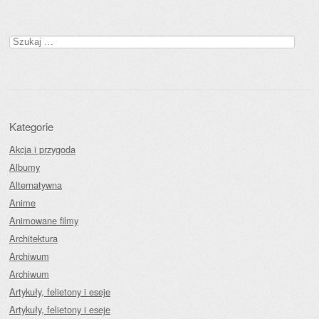
Szukaj:
Kategorie
Akcja i przygoda
Albumy
Alternatywna
Anime
Animowane filmy
Architektura
Archiwum
Archiwum
Artykuły, felietony i eseje
Artykuły, felietony i eseje