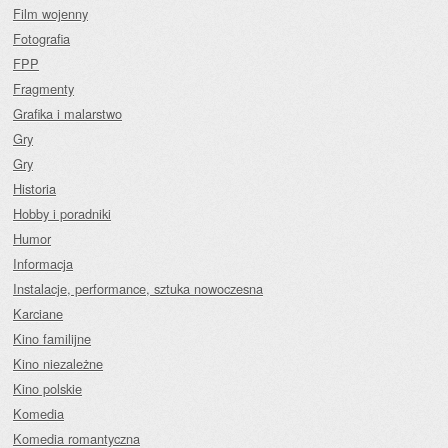
Film wojenny
Fotografia
FPP
Fragmenty
Grafika i malarstwo
Gry
Gry
Historia
Hobby i poradniki
Humor
Informacja
Instalacje, performance, sztuka nowoczesna
Karciane
Kino familijne
Kino niezależne
Kino polskie
Komedia
Komedia romantyczna