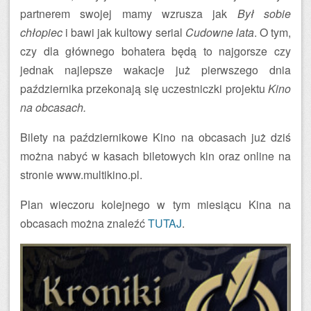
partnerem swojej mamy wzrusza jak
Był sobie
chłopiec
i bawi jak kultowy serial
Cudowne lata
. O tym,
czy dla głównego bohatera będą to najgorsze czy
jednak najlepsze wakacje już pierwszego dnia
października przekonają się uczestniczki projektu
Kino
na obcasach.
Bilety na październikowe Kino na obcasach już dziś
można nabyć w kasach biletowych kin oraz online na
stronie www.multikino.pl.
Plan wieczoru kolejnego w tym miesiącu Kina na
obcasach można znaleźć
TUTAJ
.