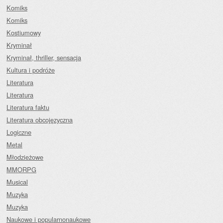
Komiks
Komiks
Kostiumowy
Kryminał
Kryminał, thriller, sensacja
Kultura i podróże
Literatura
Literatura
Literatura faktu
Literatura obcojęzyczna
Logiczne
Metal
Młodzieżowe
MMORPG
Musical
Muzyka
Muzyka
Naukowe i popularnonaukowe