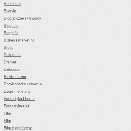
Audiobook
Bijatyki
Biograficzne i wywiady
Biografie
Biografie
Biznes i marketing
Blues
Dokument
Dramat
Dziecięce
Elektroniczna
Encyklopedie i słowniki
Eseje i felietony
Fantastyka i horror
Fantastyka i s-f
Film
Film
Film biograficzny