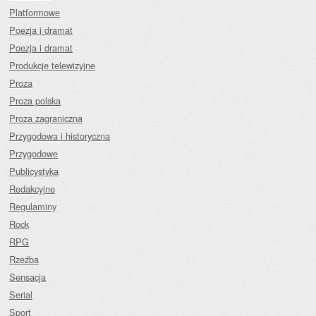
Platformowe
Poezja i dramat
Poezja i dramat
Produkcje telewizyjne
Proza
Proza polska
Proza zagraniczna
Przygodowa i historyczna
Przygodowe
Publicystyka
Redakcyjne
Regulaminy
Rock
RPG
Rzeźba
Sensacja
Serial
Sport