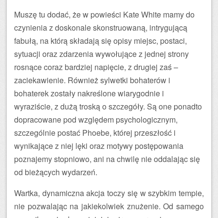
Muszę tu dodać, że w powieści Kate White mamy do
czynienia z doskonale skonstruowaną, intrygującą
fabułą, na którą składają się opisy miejsc, postaci,
sytuacji oraz zdarzenia wywołujące z jednej strony
rosnące coraz bardziej napięcie, z drugiej zaś –
zaciekawienie. Również sylwetki bohaterów i
bohaterek zostały nakreślone wiarygodnie i
wyraziście, z dużą troską o szczegóły. Są one ponadto
dopracowane pod względem psychologicznym,
szczególnie postać Phoebe, której przeszłość i
wynikające z niej lęki oraz motywy postępowania
poznajemy stopniowo, ani na chwilę nie oddalając się
od bieżących wydarzeń.
Wartka, dynamiczna akcja toczy się w szybkim tempie,
nie pozwalając na jakiekolwiek znużenie. Od samego