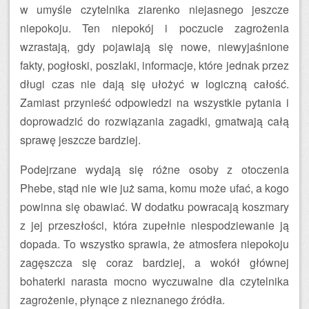
w umyśle czytelnika ziarenko niejasnego jeszcze
niepokoju. Ten niepokój i poczucie zagrożenia
wzrastają, gdy pojawiają się nowe, niewyjaśnione
fakty, pogłoski, poszlaki, informacje, które jednak przez
długi czas nie dają się ułożyć w logiczną całość.
Zamiast przynieść odpowiedzi na wszystkie pytania i
doprowadzić do rozwiązania zagadki, gmatwają całą
sprawę jeszcze bardziej.
Podejrzane wydają się różne osoby z otoczenia
Phebe, stąd nie wie już sama, komu może ufać, a kogo
powinna się obawiać. W dodatku powracają koszmary
z jej przeszłości, która zupełnie niespodziewanie ją
dopada. To wszystko sprawia, że atmosfera niepokoju
zagęszcza się coraz bardziej, a wokół głównej
bohaterki narasta mocno wyczuwalne dla czytelnika
zagrożenie, płynące z nieznanego źródła.