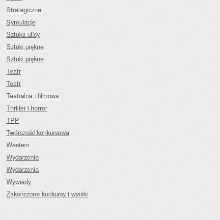
Strategiczne
Symulacje
Sztuka ulicy
Sztuki piękne
Sztuki piękne
Teatr
Teatr
Teatralna i filmowa
Thriller i horror
TPP
Twórczość konkursowa
Western
Wydarzenia
Wydarzenia
Wywiady
Zakończone konkursy i wyniki