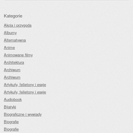
Kategorie
Akcja i przygoda
Albumy
Alternatywna
Anime
Animowane filmy
Architektura
Archiwum
Archiwum
Artykuły, felietony i eseje
Artykuły, felietony i eseje
Audiobook
Bijatyki
Biograficzne i wywiady
Biografie
Biografie