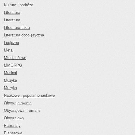
Kultura i podróże
Literatura
Literatura
Literatura faktu
Literatura obcojęzyczna
Logiczne
Metal
Młodzieżowe
MMORPG
Musical
Muzyka
Muzyka
Naukowe i popularnonaukowe
Obyczaje świata
Obyczajowa i romans
Obyczajowy
Patronaty
Planszowe