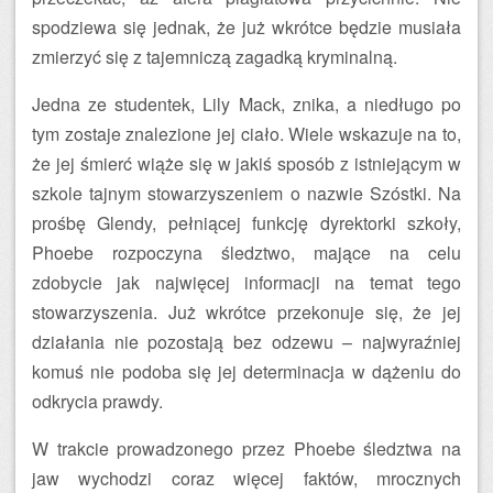
spodziewa się jednak, że już wkrótce będzie musiała
zmierzyć się z tajemniczą zagadką kryminalną.
Jedna ze studentek, Lily Mack, znika, a niedługo po
tym zostaje znalezione jej ciało. Wiele wskazuje na to,
że jej śmierć wiąże się w jakiś sposób z istniejącym w
szkole tajnym stowarzyszeniem o nazwie Szóstki. Na
prośbę Glendy, pełniącej funkcję dyrektorki szkoły,
Phoebe rozpoczyna śledztwo, mające na celu
zdobycie jak najwięcej informacji na temat tego
stowarzyszenia. Już wkrótce przekonuje się, że jej
działania nie pozostają bez odzewu – najwyraźniej
komuś nie podoba się jej determinacja w dążeniu do
odkrycia prawdy.
W trakcie prowadzonego przez Phoebe śledztwa na
jaw wychodzi coraz więcej faktów, mrocznych