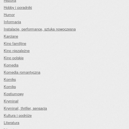
Historia
Hobby i poradniki
Humor
Informacja
Instalacje, performance, sztuka nowoczesna
Karciane
Kino familijne
Kino niezależne
Kino polskie
Komedia
Komedia romantyczna
Komiks
Komiks
Kostiumowy
Kryminał
Kryminał, thriller, sensacja
Kultura i podróże
Literatura