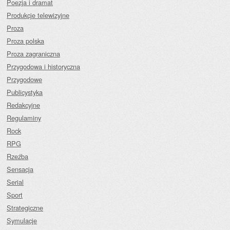
Poezja i dramat
Produkcje telewizyjne
Proza
Proza polska
Proza zagraniczna
Przygodowa i historyczna
Przygodowe
Publicystyka
Redakcyjne
Regulaminy
Rock
RPG
Rzeźba
Sensacja
Serial
Sport
Strategiczne
Symulacje