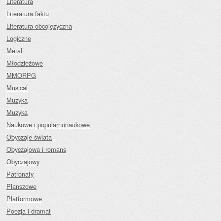
Literatura
Literatura faktu
Literatura obcojęzyczna
Logiczne
Metal
Młodzieżowe
MMORPG
Musical
Muzyka
Muzyka
Naukowe i popularnonaukowe
Obyczaje świata
Obyczajowa i romans
Obyczajowy
Patronaty
Planszowe
Platformowe
Poezja i dramat