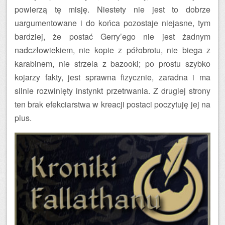
powierzą tę misję. Niestety nie jest to dobrze
uargumentowane i do końca pozostaje niejasne, tym
bardziej, że postać Gerry’ego nie jest żadnym
nadczłowiekiem, nie kopie z półobrotu, nie biega z
karabinem, nie strzela z bazooki; po prostu szybko
kojarzy fakty, jest sprawna fizycznie, zaradna i ma
silnie rozwinięty instynkt przetrwania. Z drugiej strony
ten brak efekciarstwa w kreacji postaci poczytuję jej na
plus.