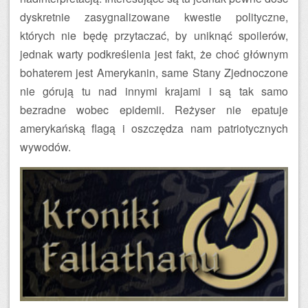
dyskretnie zasygnalizowane kwestie polityczne,
których nie będę przytaczać, by uniknąć spoilerów,
jednak warty podkreślenia jest fakt, że choć głównym
bohaterem jest Amerykanin, same Stany Zjednoczone
nie górują tu nad innymi krajami i są tak samo
bezradne wobec epidemii. Reżyser nie epatuje
amerykańską flagą i oszczędza nam patriotycznych
wywodów.