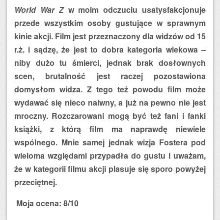
World War Z
w moim odczuciu usatysfakcjonuje
przede wszystkim osoby gustujące w sprawnym
kinie akcji. Film jest przeznaczony dla widzów od 15
r.ż. i sądzę, że jest to dobra kategoria wiekowa –
niby dużo tu śmierci, jednak brak dosłownych
scen, brutalność jest raczej pozostawiona
domysłom widza. Z tego też powodu film może
wydawać się nieco naiwny, a już na pewno nie jest
mroczny. Rozczarowani mogą być też fani i fanki
książki, z którą film ma naprawdę niewiele
wspólnego. Mnie samej jednak wizja Fostera pod
wieloma względami przypadła do gustu i uważam,
że w kategorii filmu akcji plasuje się sporo powyżej
przeciętnej.
Moja ocena: 8/10