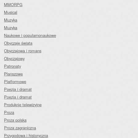
MMORPG
Musical
Muzyka
Muzyka
Naukowe i popularnonaukowe
Obyczaje świata
Obyczajowa i romans
Obyczajowy
Patronaty
Planszowe
Platformowe
Poezja i dramat
Poezja i dramat
Produkcje telewizyjne
Proza
Proza polska
Proza zagraniczna
Przygodowa i historyczna