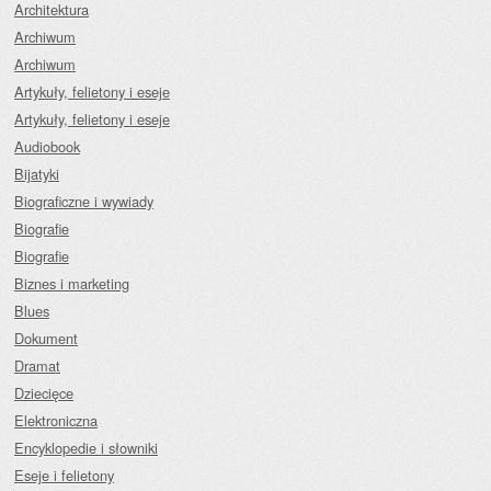
Architektura
Archiwum
Archiwum
Artykuły, felietony i eseje
Artykuły, felietony i eseje
Audiobook
Bijatyki
Biograficzne i wywiady
Biografie
Biografie
Biznes i marketing
Blues
Dokument
Dramat
Dziecięce
Elektroniczna
Encyklopedie i słowniki
Eseje i felietony