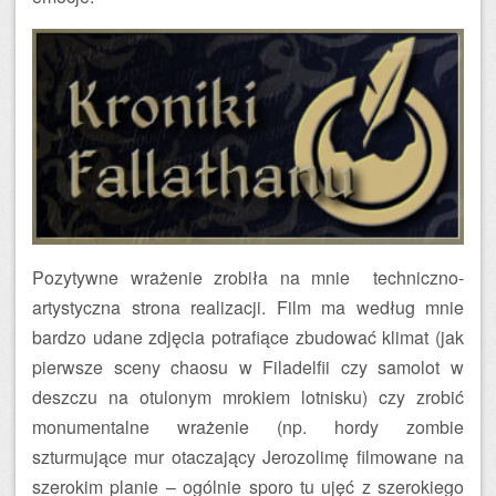
Pozytywne wrażenie zrobiła na mnie techniczno-
artystyczna strona realizacji. Film ma według mnie
bardzo udane zdjęcia potrafiące zbudować klimat (jak
pierwsze sceny chaosu w Filadelfii czy samolot w
deszczu na otulonym mrokiem lotnisku) czy zrobić
monumentalne wrażenie (np. hordy zombie
szturmujące mur otaczający Jerozolimę filmowane na
szerokim planie – ogólnie sporo tu ujęć z szerokiego