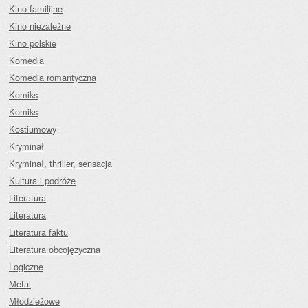
Kino familijne
Kino niezależne
Kino polskie
Komedia
Komedia romantyczna
Komiks
Komiks
Kostiumowy
Kryminał
Kryminał, thriller, sensacja
Kultura i podróże
Literatura
Literatura
Literatura faktu
Literatura obcojęzyczna
Logiczne
Metal
Młodzieżowe