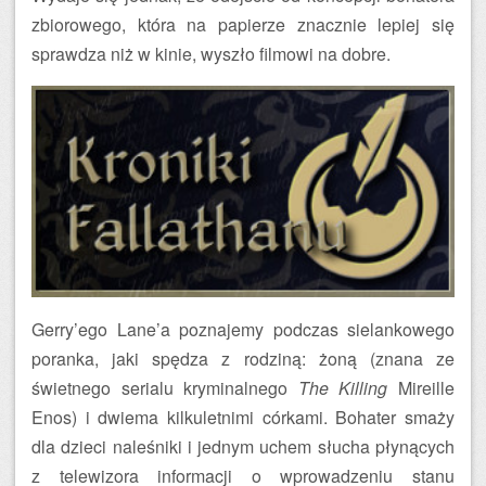
zbiorowego, która na papierze znacznie lepiej się
sprawdza niż w kinie, wyszło filmowi na dobre.
Gerry’ego Lane’a poznajemy podczas sielankowego
poranka, jaki spędza z rodziną: żoną (znana ze
świetnego serialu kryminalnego
The Killing
Mireille
Enos) i dwiema kilkuletnimi córkami. Bohater smaży
dla dzieci naleśniki i jednym uchem słucha płynących
z telewizora informacji o wprowadzeniu stanu