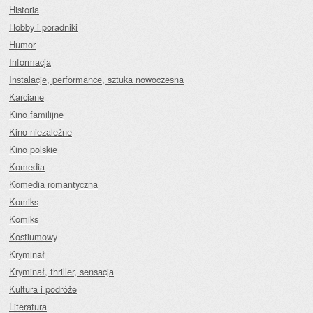
Historia
Hobby i poradniki
Humor
Informacja
Instalacje, performance, sztuka nowoczesna
Karciane
Kino familijne
Kino niezależne
Kino polskie
Komedia
Komedia romantyczna
Komiks
Komiks
Kostiumowy
Kryminał
Kryminał, thriller, sensacja
Kultura i podróże
Literatura