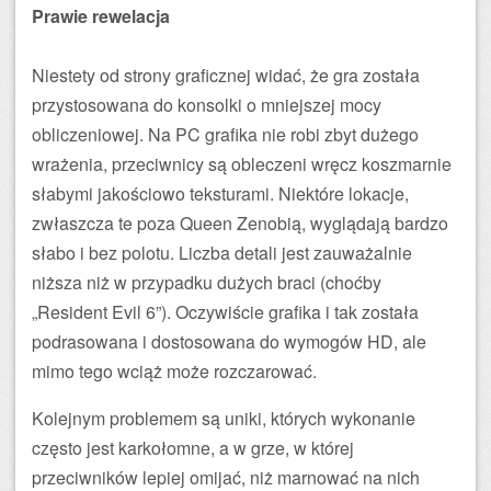
Prawie rewelacja
Niestety od strony graficznej widać, że gra została
przystosowana do konsolki o mniejszej mocy
obliczeniowej. Na PC grafika nie robi zbyt dużego
wrażenia, przeciwnicy są obleczeni wręcz koszmarnie
słabymi jakościowo teksturami. Niektóre lokacje,
zwłaszcza te poza Queen Zenobią, wyglądają bardzo
słabo i bez polotu. Liczba detali jest zauważalnie
niższa niż w przypadku dużych braci (choćby
„Resident Evil 6”). Oczywiście grafika i tak została
podrasowana i dostosowana do wymogów HD, ale
mimo tego wciąż może rozczarować.
Kolejnym problemem są uniki, których wykonanie
często jest karkołomne, a w grze, w której
przeciwników lepiej omijać, niż marnować na nich