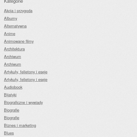
Kategorie
Akcja i przygoda
Albumy
Alternatywna
Anime
Animowane filmy
Architektura
Archiwum
Archiwum
Artykuły, felietony i eseje
Artykuły, felietony i eseje
Audiobook
Bijatyki
Biograficzne i wywiady
Biografie
Biografie
Biznes i marketing
Blues