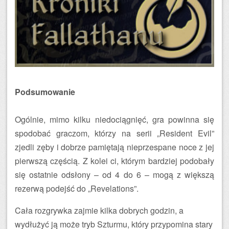
Podsumowanie
Ogólnie, mimo kilku niedociągnięć, gra powinna się
spodobać graczom, którzy na serii „Resident Evil”
zjedli zęby i dobrze pamiętają nieprzespane noce z jej
pierwszą częścią. Z kolei ci, którym bardziej podobały
się ostatnie odsłony – od 4 do 6 – mogą z większą
rezerwą podejść do „Revelations”.
Cała rozgrywka zajmie kilka dobrych godzin, a
wydłużyć ją może tryb Szturmu, który przypomina stary