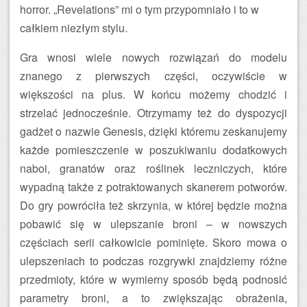
horror. „Revelations” mi o tym przypomniało i to w
całkiem niezłym stylu.
Gra wnosi wiele nowych rozwiązań do modelu
znanego z pierwszych części, oczywiście w
większości na plus. W końcu możemy chodzić i
strzelać jednocześnie. Otrzymamy też do dyspozycji
gadżet o nazwie Genesis, dzięki któremu zeskanujemy
każde pomieszczenie w poszukiwaniu dodatkowych
naboi, granatów oraz roślinek leczniczych, które
wypadną także z potraktowanych skanerem potworów.
Do gry powróciła też skrzynia, w której będzie można
pobawić się w ulepszanie broni – w nowszych
częściach serii całkowicie pominięte. Skoro mowa o
ulepszeniach to podczas rozgrywki znajdziemy różne
przedmioty, które w wymierny sposób będą podnosić
parametry broni, a to zwiększając obrażenia,