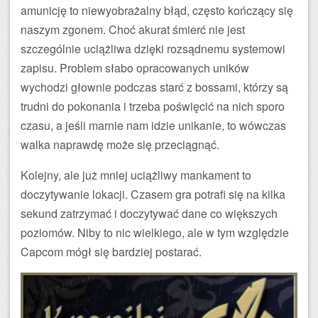
amunicję to niewyobrażalny błąd, często kończący się
naszym zgonem. Choć akurat śmierć nie jest
szczególnie uciążliwa dzięki rozsądnemu systemowi
zapisu. Problem słabo opracowanych uników
wychodzi głownie podczas starć z bossami, którzy są
trudni do pokonania i trzeba poświęcić na nich sporo
czasu, a jeśli marnie nam idzie unikanie, to wówczas
walka naprawdę może się przeciągnąć.
Kolejny, ale już mniej uciążliwy mankament to
doczytywanie lokacji. Czasem gra potrafi się na kilka
sekund zatrzymać i doczytywać dane co większych
poziomów. Niby to nic wielkiego, ale w tym względzie
Capcom mógł się bardziej postarać.