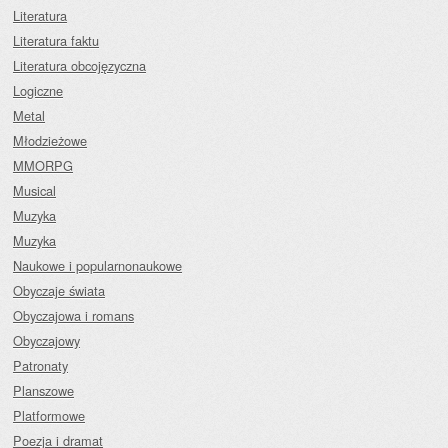
Literatura
Literatura faktu
Literatura obcojęzyczna
Logiczne
Metal
Młodzieżowe
MMORPG
Musical
Muzyka
Muzyka
Naukowe i popularnonaukowe
Obyczaje świata
Obyczajowa i romans
Obyczajowy
Patronaty
Planszowe
Platformowe
Poezja i dramat