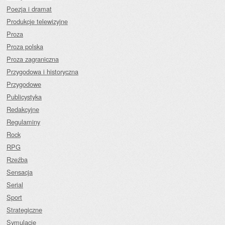
Poezja i dramat
Produkcje telewizyjne
Proza
Proza polska
Proza zagraniczna
Przygodowa i historyczna
Przygodowe
Publicystyka
Redakcyjne
Regulaminy
Rock
RPG
Rzeźba
Sensacja
Serial
Sport
Strategiczne
Symulacje