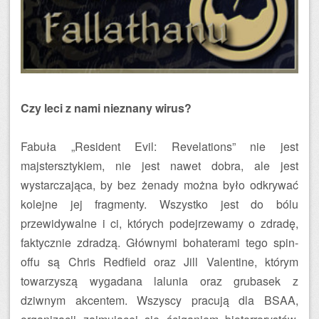
Czy leci z nami nieznany wirus?
Fabuła „Resident Evil: Revelations” nie jest
majstersztykiem, nie jest nawet dobra, ale jest
wystarczająca, by bez żenady można było odkrywać
kolejne jej fragmenty. Wszystko jest do bólu
przewidywalne i ci, których podejrzewamy o zdradę,
faktycznie zdradzą. Głównymi bohaterami tego spin-
offu są Chris Redfield oraz Jill Valentine, którym
towarzyszą wygadana lalunia oraz grubasek z
dziwnym akcentem. Wszyscy pracują dla BSAA,