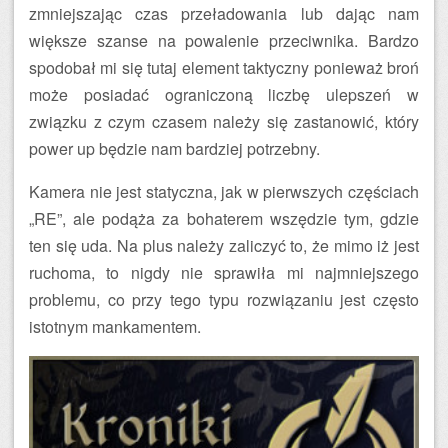
zmniejszając czas przeładowania lub dając nam
większe szanse na powalenie przeciwnika. Bardzo
spodobał mi się tutaj element taktyczny ponieważ broń
może posiadać ograniczoną liczbę ulepszeń w
związku z czym czasem należy się zastanowić, który
power up będzie nam bardziej potrzebny.
Kamera nie jest statyczna, jak w pierwszych częściach
„RE”, ale podąża za bohaterem wszędzie tym, gdzie
ten się uda. Na plus należy zaliczyć to, że mimo iż jest
ruchoma, to nigdy nie sprawiła mi najmniejszego
problemu, co przy tego typu rozwiązaniu jest często
istotnym mankamentem.