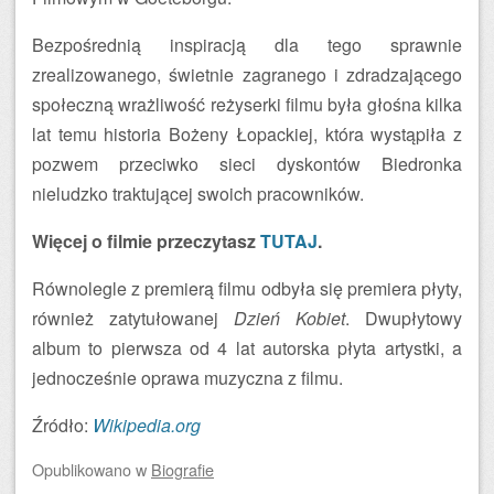
Bezpośrednią inspiracją dla tego sprawnie
zrealizowanego, świetnie zagranego i zdradzającego
społeczną wrażliwość reżyserki filmu była głośna kilka
lat temu historia Bożeny Łopackiej, która wystąpiła z
pozwem przeciwko sieci dyskontów Biedronka
nieludzko traktującej swoich pracowników.
Więcej o filmie przeczytasz
TUTAJ
.
Równolegle z premierą filmu odbyła się premiera płyty,
również zatytułowanej
Dzień Kobiet
. Dwupłytowy
album to pierwsza od 4 lat autorska płyta artystki, a
jednocześnie oprawa muzyczna z filmu.
Źródło:
Wikipedia.org
Opublikowano
w
Biografie