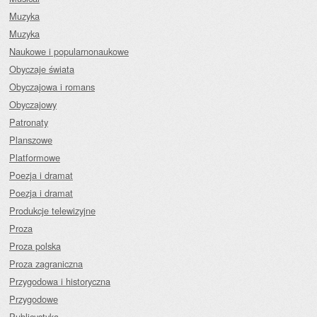
Muzyka
Muzyka
Naukowe i popularnonaukowe
Obyczaje świata
Obyczajowa i romans
Obyczajowy
Patronaty
Planszowe
Platformowe
Poezja i dramat
Poezja i dramat
Produkcje telewizyjne
Proza
Proza polska
Proza zagraniczna
Przygodowa i historyczna
Przygodowe
Publicystyka