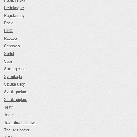
Redakcyjne
Regulaminy
Rock
RPG
Rzeźba
Sensacja
Serial
Sport
Strategiczne
Symulacje
Sztuka ulicy
Sztuki piękne
Sztuki piękne
Teatr
Teatr
Teatralna i filmowa
Thriller i horror