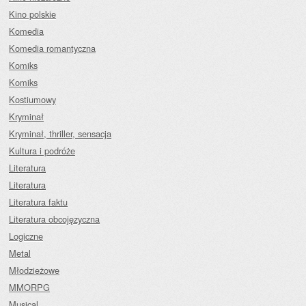
Kino polskie
Komedia
Komedia romantyczna
Komiks
Komiks
Kostiumowy
Kryminał
Kryminał, thriller, sensacja
Kultura i podróże
Literatura
Literatura
Literatura faktu
Literatura obcojęzyczna
Logiczne
Metal
Młodzieżowe
MMORPG
Musical