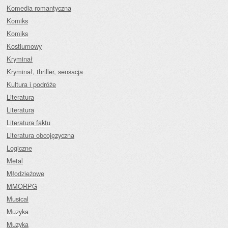
Komedia romantyczna
Komiks
Komiks
Kostiumowy
Kryminał
Kryminał, thriller, sensacja
Kultura i podróże
Literatura
Literatura
Literatura faktu
Literatura obcojęzyczna
Logiczne
Metal
Młodzieżowe
MMORPG
Musical
Muzyka
Muzyka