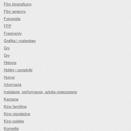
Film biograficzny
Film wojenny
Fotografia
FPP
Fragmenty
Grafika i malarstwo
Gry
Gry
Historia
Hobby i poradniki
Humor
Informacja
Instalacje, performance, sztuka nowoczesna
Karciane
Kino familijne
Kino niezależne
Kino polskie
Komedia