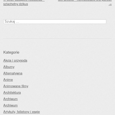
szlachetny dzikus
→
Szukaj:
Kategorie
Akcja i przygoda
Albumy
Alternatywna
Anime
Animowane filmy
Architektura
Archiwum
Archiwum
Artykuły, felietony i eseje