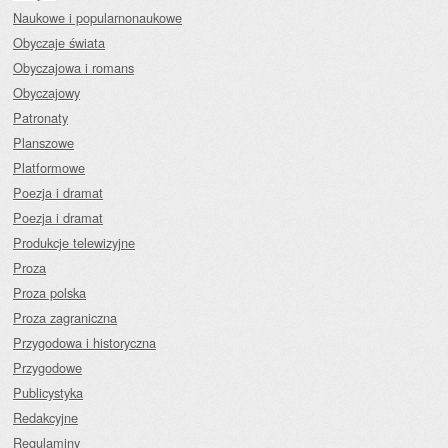
Naukowe i popularnonaukowe
Obyczaje świata
Obyczajowa i romans
Obyczajowy
Patronaty
Planszowe
Platformowe
Poezja i dramat
Poezja i dramat
Produkcje telewizyjne
Proza
Proza polska
Proza zagraniczna
Przygodowa i historyczna
Przygodowe
Publicystyka
Redakcyjne
Regulaminy