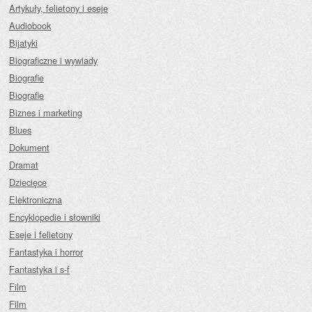
Artykuły, felietony i eseje
Audiobook
Bijatyki
Biograficzne i wywiady
Biografie
Biografie
Biznes i marketing
Blues
Dokument
Dramat
Dziecięce
Elektroniczna
Encyklopedie i słowniki
Eseje i felietony
Fantastyka i horror
Fantastyka i s-f
Film
Film