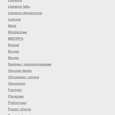
Literatura faktu
Literatura obcojęzyczna
Logiczne
Metal
Młodzieżowe
MMORPG
Musical
Muzyka
Muzyka
Naukowe i popularnonaukowe
Obyczaje świata
Obyczajowa i romans
Obyczajowy
Patronaty
Planszowe
Platformowe
Poezja i dramat