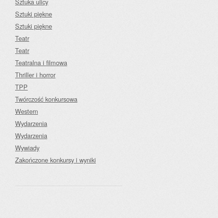
Sztuka ulicy
Sztuki piękne
Sztuki piękne
Teatr
Teatr
Teatralna i filmowa
Thriller i horror
TPP
Twórczość konkursowa
Western
Wydarzenia
Wydarzenia
Wywiady
Zakończone konkursy i wyniki