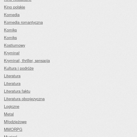
Kino polskie
Komedia
Komedia romantyczna
Komiks
Komiks
Kostiumowy
Kryminał
Kryminał, thriller, sensacja
Kultura i podróże
Literatura
Literatura
Literatura faktu
Literatura obcojęzyczna
Logiczne
Metal
Młodzieżowe
MMORPG
Musical