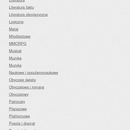
Literatura faktu
Literatura obcojęzyczna
Logiczne
Metal
Młodzieżowe
MMORPG
Musical
Muzyka
Muzyka
Naukowe i popularnonaukowe
Obyczaje świata
Obyczajowa i romans
Obyczajowy
Patronaty
Planszowe
Platformowe
Poezja i dramat