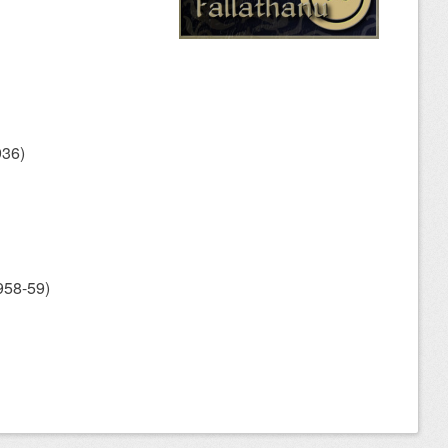
36)
958-59)