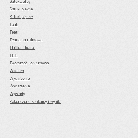
Sztuka ulicy
Sztuki piękne
Sztuki piękne
Teatr
Teatr
Teatralna i filmowa
Thriller i horror
TPP
Twórczość konkursowa
Western
Wydarzenia
Wydarzenia
Wywiady
Zakończone konkursy i wyniki