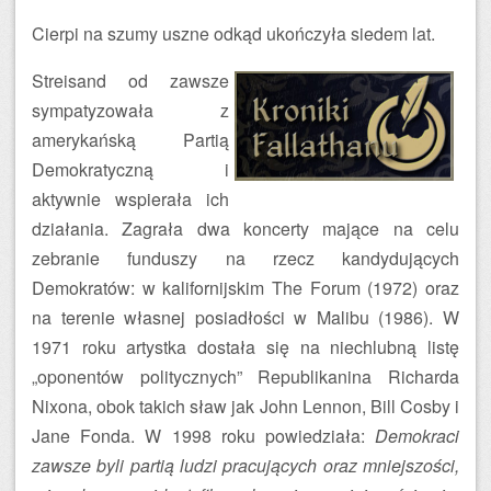
Cierpi na szumy uszne odkąd ukończyła siedem lat.
Streisand od zawsze
sympatyzowała z
amerykańską Partią
Demokratyczną i
aktywnie wspierała ich
działania. Zagrała dwa koncerty mające na celu
zebranie funduszy na rzecz kandydujących
Demokratów: w kalifornijskim The Forum (1972) oraz
na terenie własnej posiadłości w Malibu (1986). W
1971 roku artystka dostała się na niechlubną listę
„oponentów politycznych” Republikanina Richarda
Nixona, obok takich sław jak John Lennon, Bill Cosby i
Jane Fonda. W 1998 roku powiedziała:
Demokraci
zawsze byli partią ludzi pracujących oraz mniejszości,