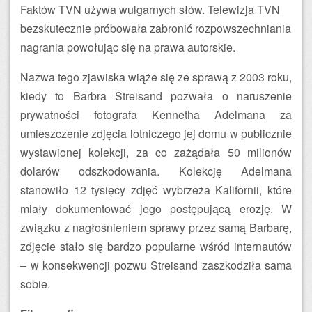
Faktów TVN używa wulgarnych słów. Telewizja TVN
bezskutecznie próbowała zabronić rozpowszechniania
nagrania powołując się na prawa autorskie.
Nazwa tego zjawiska wiąże się ze sprawą z 2003 roku,
kiedy to Barbra Streisand pozwała o naruszenie
prywatności fotografa Kennetha Adelmana za
umieszczenie zdjęcia lotniczego jej domu w publicznie
wystawionej kolekcji, za co zażądała 50 milionów
dolarów odszkodowania. Kolekcję Adelmana
stanowiło 12 tysięcy zdjęć wybrzeża Kalifornii, które
miały dokumentować jego postępującą erozję. W
związku z nagłośnieniem sprawy przez samą Barbarę,
zdjęcie stało się bardzo popularne wśród internautów
– w konsekwencji pozwu Streisand zaszkodziła sama
sobie.