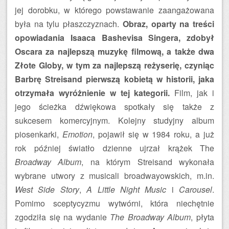
jej dorobku, w którego powstawanie zaangażowana
była na tylu płaszczyznach.
Obraz, oparty na treści
opowiadania Isaaca Bashevisa Singera, zdobył
Oscara za najlepszą muzykę filmową, a także dwa
Złote Globy, w tym za najlepszą reżyserię, czyniąc
Barbrę Streisand pierwszą kobietą w historii, jaka
otrzymała wyróżnienie w tej kategorii.
Film, jak i
jego ścieżka dźwiękowa spotkały się także z
sukcesem komercyjnym. Kolejny studyjny album
piosenkarki,
Emotion
, pojawił się w 1984 roku, a już
rok później światło dzienne ujrzał krążek The
Broadway Album
, na którym Streisand wykonała
wybrane utwory z musicali broadwayowskich, m.in.
West Side Story
,
A Little Night Music
i
Carousel
.
Pomimo sceptycyzmu wytwórni, która niechętnie
zgodziła się na wydanie
The Broadway Album
, płyta