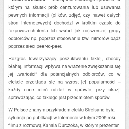
którym na skutek prób cenzurowania lub usuwania
pewnych informacji (plików, zdjęć, czy nawet całych
stron internetowych) dochodzi w krótkim czasie do
rozpowszechnienia ich wśród jak najszerszej grupy
odbiorców np. poprzez stosowanie tzw. mirrorów bądź
poprzez sieci peer-to-peer.
Rozgłos towarzyszący poszukiwaniu takiej, choćby
błahej, informacji wpływa na wrażenie zwiększania się
jej „wartości” dla potencjalnych odbiorców, co w
efekcie przekłada się na wzrost jej popularności –
każdy chce mieć udział w sprawie, przy okazji
sprawdzając, co takiego jest przedmiotem sporów.
W Polsce znanym przykładem efektu Streisand była
sytuacja po publikacji w Internecie w lutym 2009 roku
filmu z rozmową Kamila Durczoka, w którym prezenter