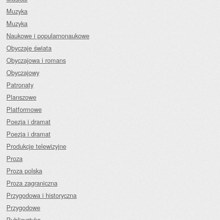
Muzyka
Muzyka
Naukowe i popularnonaukowe
Obyczaje świata
Obyczajowa i romans
Obyczajowy
Patronaty
Planszowe
Platformowe
Poezja i dramat
Poezja i dramat
Produkcje telewizyjne
Proza
Proza polska
Proza zagraniczna
Przygodowa i historyczna
Przygodowe
Publicystyka