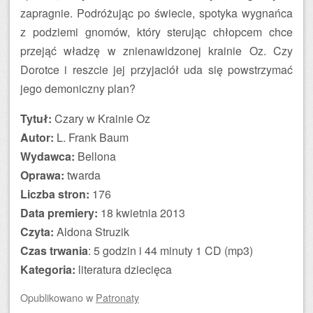
zapragnie. Podróżując po świecie, spotyka wygnańca
z podziemi gnomów, który sterując chłopcem chce
przejąć władzę w znienawidzonej krainie Oz. Czy
Dorotce i reszcie jej przyjaciół uda się powstrzymać
jego demoniczny plan?
Tytuł:
Czary w Krainie Oz
Autor:
L. Frank Baum
Wydawca:
Bellona
Oprawa:
twarda
Liczba stron:
176
Data premiery:
18 kwietnia 2013
Czyta:
Aldona Struzik
Czas trwania
: 5 godzin i 44 minuty 1 CD (mp3)
Kategoria:
literatura dziecięca
Opublikowano
w
Patronaty