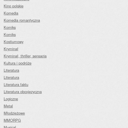
Kino polskie
Komedia
Komedia romantyczna
Komiks
Komiks
Kostiumowy
Kryminał
Kryminał, thriller, sensacja
Kultura i podróże
Literatura
Literatura
Literatura faktu
Literatura obcojęzyczna
Logiczne
Metal
Młodzieżowe
MMORPG
Musical