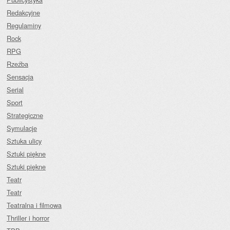
Redakcyjne
Regulaminy
Rock
RPG
Rzeźba
Sensacja
Serial
Sport
Strategiczne
Symulacje
Sztuka ulicy
Sztuki piękne
Sztuki piękne
Teatr
Teatr
Teatralna i filmowa
Thriller i horror