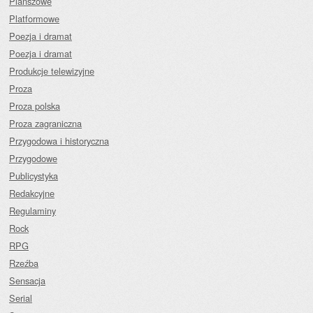
Planszowe
Platformowe
Poezja i dramat
Poezja i dramat
Produkcje telewizyjne
Proza
Proza polska
Proza zagraniczna
Przygodowa i historyczna
Przygodowe
Publicystyka
Redakcyjne
Regulaminy
Rock
RPG
Rzeźba
Sensacja
Serial