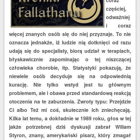
coraz
częściej,
odważniej
i coraz
więcej znanych osób się do niej przyznaje. To nie
oznacza jednakże, iż ludzie nią dotknięci od razu
udają się do specjalisty, biorą udział w terapiach,
błyskawicznie zapominając o tej niszczącej
człowieka chorobie, itp. Statystyki pokazują, że
niewiele osób decyduje się na odpowiednią
kurację. Nie tylko wstyd jest tu głównym
problemem, ale i obawa przed standardową reakcją
otoczenia na te zaburzenia. Zwroty typu: Przejdzie
Ci albo Też mi coś, skutecznie ich zniechęcają.
Kilka lat temu, a dokładnie w 1989 roku, głos w tej
jakże potrzebnej dziś dyskusji zabrał Wiliam
Styron, znany, amerykański pisarz, który zmagał