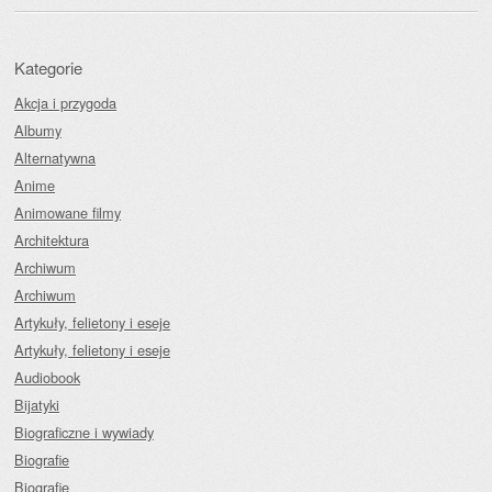
Kategorie
Akcja i przygoda
Albumy
Alternatywna
Anime
Animowane filmy
Architektura
Archiwum
Archiwum
Artykuły, felietony i eseje
Artykuły, felietony i eseje
Audiobook
Bijatyki
Biograficzne i wywiady
Biografie
Biografie