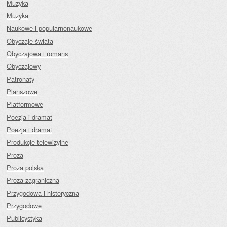
Muzyka
Muzyka
Naukowe i popularnonaukowe
Obyczaje świata
Obyczajowa i romans
Obyczajowy
Patronaty
Planszowe
Platformowe
Poezja i dramat
Poezja i dramat
Produkcje telewizyjne
Proza
Proza polska
Proza zagraniczna
Przygodowa i historyczna
Przygodowe
Publicystyka