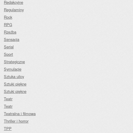
Redakcyjne
Regulaminy
Rock
RPG
Rzeźba
Sensacja
Serial
Sport
Strategiczne
Symulacje
Sztuka ulicy
Sztuki piękne
Sztuki piękne
Teatr
Teatr
Teatralna i filmowa
Thriller i horror
TPP