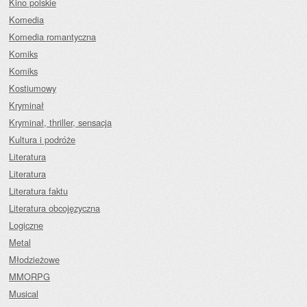
Kino polskie
Komedia
Komedia romantyczna
Komiks
Komiks
Kostiumowy
Kryminał
Kryminał, thriller, sensacja
Kultura i podróże
Literatura
Literatura
Literatura faktu
Literatura obcojęzyczna
Logiczne
Metal
Młodzieżowe
MMORPG
Musical