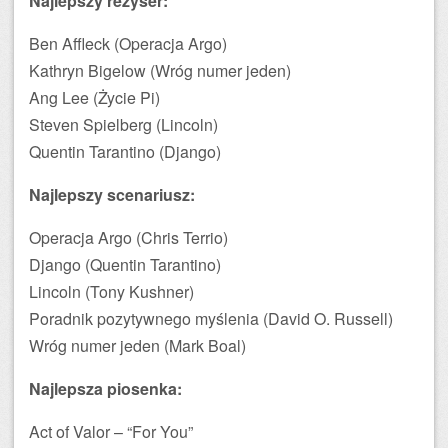
Najlepszy reżyser:
Ben Affleck (Operacja Argo)
Kathryn Bigelow (Wróg numer jeden)
Ang Lee (Życie Pi)
Steven Spielberg (Lincoln)
Quentin Tarantino (Django)
Najlepszy scenariusz:
Operacja Argo (Chris Terrio)
Django (Quentin Tarantino)
Lincoln (Tony Kushner)
Poradnik pozytywnego myślenia (David O. Russell)
Wróg numer jeden (Mark Boal)
Najlepsza piosenka:
Act of Valor – “For You”