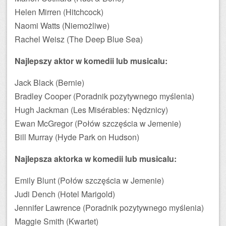
Helen Mirren (Hitchcock)
Naomi Watts (Niemożliwe)
Rachel Weisz (The Deep Blue Sea)
Najlepszy aktor w komedii lub musicalu:
Jack Black (Bernie)
Bradley Cooper (Poradnik pozytywnego myślenia)
Hugh Jackman (Les Misérables: Nędznicy)
Ewan McGregor (Połów szczęścia w Jemenie)
Bill Murray (Hyde Park on Hudson)
Najlepsza aktorka w komedii lub musicalu:
Emily Blunt (Połów szczęścia w Jemenie)
Judi Dench (Hotel Marigold)
Jennifer Lawrence (Poradnik pozytywnego myślenia)
Maggie Smith (Kwartet)