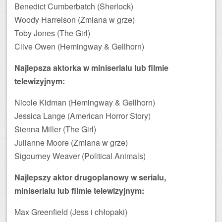
Benedict Cumberbatch (Sherlock)
Woody Harrelson (Zmiana w grze)
Toby Jones (The Girl)
Clive Owen (Hemingway & Gellhorn)
Najlepsza aktorka w miniserialu lub filmie
telewizyjnym:
Nicole Kidman (Hemingway & Gellhorn)
Jessica Lange (American Horror Story)
Sienna Miller (The Girl)
Julianne Moore (Zmiana w grze)
Sigourney Weaver (Political Animals)
Najlepszy aktor drugoplanowy w serialu,
miniserialu lub filmie telewizyjnym:
Max Greenfield (Jess i chłopaki)