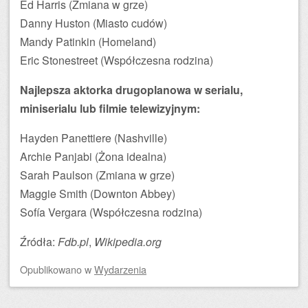
Ed Harris (Zmiana w grze)
Danny Huston (Miasto cudów)
Mandy Patinkin (Homeland)
Eric Stonestreet (Współczesna rodzina)
Najlepsza aktorka drugoplanowa w serialu,
miniserialu lub filmie telewizyjnym:
Hayden Panettiere (Nashville)
Archie Panjabi (Żona idealna)
Sarah Paulson (Zmiana w grze)
Maggie Smith (Downton Abbey)
Sofía Vergara (Współczesna rodzina)
Źródła:
Fdb.pl
,
Wikipedia.org
Opublikowano
w
Wydarzenia