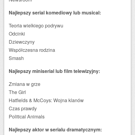
Najlepszy serial komediowy lub musical:
Teoria wielkiego podrywu
Odcinki
Dziewczyny
Współczesna rodzina
Smash
Najlepszy miniserial lub film telewizyjny:
Zmiana w grze
The Girl
Hatfields & McCoys: Wojna klanów
Czas prawdy
Political Animals
Najlepszy aktor w serialu dramatycznym: