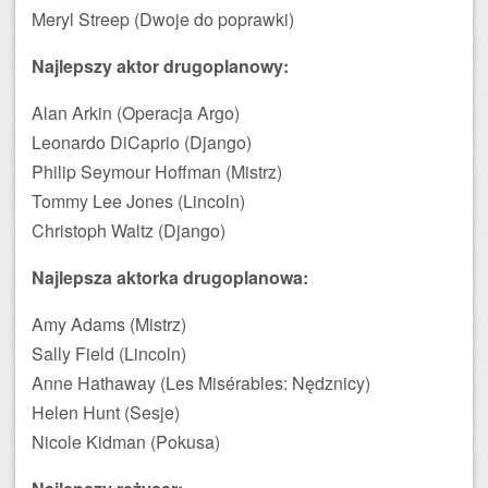
Meryl Streep (Dwoje do poprawki)
Najlepszy aktor drugoplanowy:
Alan Arkin (Operacja Argo)
Leonardo DiCaprio (Django)
Philip Seymour Hoffman (Mistrz)
Tommy Lee Jones (Lincoln)
Christoph Waltz (Django)
Najlepsza aktorka drugoplanowa:
Amy Adams (Mistrz)
Sally Field (Lincoln)
Anne Hathaway (Les Misérables: Nędznicy)
Helen Hunt (Sesje)
Nicole Kidman (Pokusa)