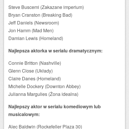
Steve Buscemi (Zakazane imperium)
Bryan Cranston (Breaking Bad)
Jeff Daniels (Newsroom)
Jon Hamm (Mad Men)
Damian Lewis (Homeland)
Najlepsza aktorka w serialu dramatycznym:
Connie Britton (Nashville)
Glenn Close (Układy)
Claire Danes (Homeland)
Michelle Dockery (Downton Abbey)
Julianna Margulies (Żona idealna)
Najlepszy aktor w serialu komediowym lub
musicalowym:
Alec Baldwin (Rockefeller Plaza 30)