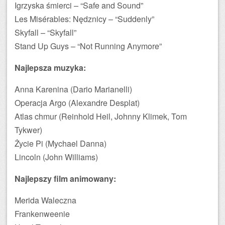
Igrzyska śmierci – “Safe and Sound”
Les Misérables: Nędznicy – “Suddenly”
Skyfall – “Skyfall”
Stand Up Guys – “Not Running Anymore”
Najlepsza muzyka:
Anna Karenina (Dario Marianelli)
Operacja Argo (Alexandre Desplat)
Atlas chmur (Reinhold Heil, Johnny Klimek, Tom
Tykwer)
Życie Pi (Mychael Danna)
Lincoln (John Williams)
Najlepszy film animowany:
Merida Waleczna
Frankenweenie