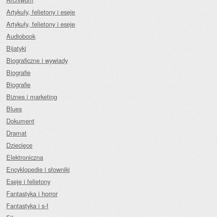
Artykuły, felietony i eseje
Artykuły, felietony i eseje
Audiobook
Bijatyki
Biograficzne i wywiady
Biografie
Biografie
Biznes i marketing
Blues
Dokument
Dramat
Dziecięce
Elektroniczna
Encyklopedie i słowniki
Eseje i felietony
Fantastyka i horror
Fantastyka i s-f