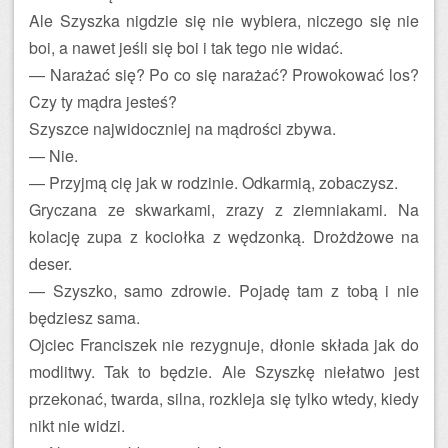
Ale Szyszka nigdzie się nie wybiera, niczego się nie
boi, a nawet jeśli się boi i tak tego nie widać.
— Narażać się? Po co się narażać? Prowokować los?
Czy ty mądra jesteś?
Szyszce najwidoczniej na mądrości zbywa.
— Nie.
— Przyjmą cię jak w rodzinie. Odkarmią, zobaczysz.
Gryczana ze skwarkami, zrazy z ziemniakami. Na
kolację zupa z kociołka z wędzonką. Drożdżowe na
deser.
— Szyszko, samo zdrowie. Pojadę tam z tobą i nie
będziesz sama.
Ojciec Franciszek nie rezygnuje, dłonie składa jak do
modlitwy. Tak to będzie. Ale Szyszkę niełatwo jest
przekonać, twarda, silna, rozkleja się tylko wtedy, kiedy
nikt nie widzi.