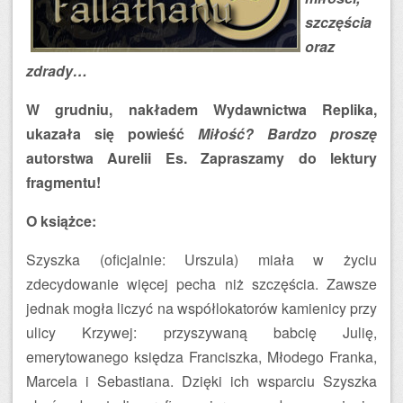
szczęścia
oraz
zdrady…
W grudniu, nakładem Wydawnictwa Replika,
ukazała się powieść
Miłość? Bardzo proszę
autorstwa Aurelii Es. Zapraszamy do lektury
fragmentu!
O książce:
Szyszka (oficjalnie: Urszula) miała w życiu
zdecydowanie więcej pecha niż szczęścia. Zawsze
jednak mogła liczyć na współlokatorów kamienicy przy
ulicy Krzywej: przyszywaną babcię Julię,
emerytowanego księdza Franciszka, Młodego Franka,
Marcela i Sebastiana. Dzięki ich wsparciu Szyszka