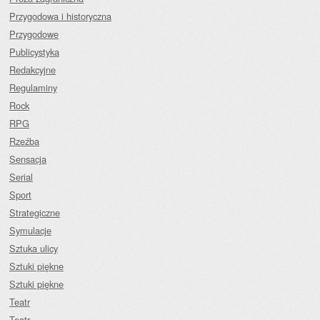
Przygodowa i historyczna
Przygodowe
Publicystyka
Redakcyjne
Regulaminy
Rock
RPG
Rzeźba
Sensacja
Serial
Sport
Strategiczne
Symulacje
Sztuka ulicy
Sztuki piękne
Sztuki piękne
Teatr
Teatr