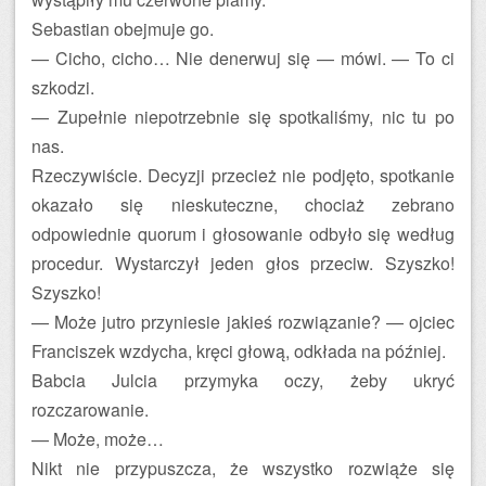
Sebastian obejmuje go.
— Cicho, cicho… Nie denerwuj się — mówi. — To ci
szkodzi.
— Zupełnie niepotrzebnie się spotkaliśmy, nic tu po
nas.
Rzeczywiście. Decyzji przecież nie podjęto, spotkanie
okazało się nieskuteczne, chociaż zebrano
odpowiednie quorum i głosowanie odbyło się według
procedur. Wystarczył jeden głos przeciw. Szyszko!
Szyszko!
— Może jutro przyniesie jakieś rozwiązanie? — ojciec
Franciszek wzdycha, kręci głową, odkłada na później.
Babcia Julcia przymyka oczy, żeby ukryć
rozczarowanie.
— Może, może…
Nikt nie przypuszcza, że wszystko rozwiąże się