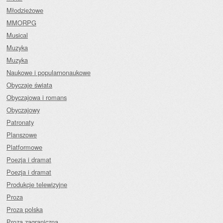
Młodzieżowe
MMORPG
Musical
Muzyka
Muzyka
Naukowe i popularnonaukowe
Obyczaje świata
Obyczajowa i romans
Obyczajowy
Patronaty
Planszowe
Platformowe
Poezja i dramat
Poezja i dramat
Produkcje telewizyjne
Proza
Proza polska
Proza zagraniczna