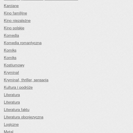
Karciane
Kino familijne
Kino niezależne
Kino polskie
Komedia
Komedia romantyczna
Komiks
Komiks
Kostiumowy
Kryminał
Kryminał, thriller, sensacja
Kultura i podróże
Literatura
Literatura
Literatura faktu
Literatura obcojęzyczna
Logiczne
Metal