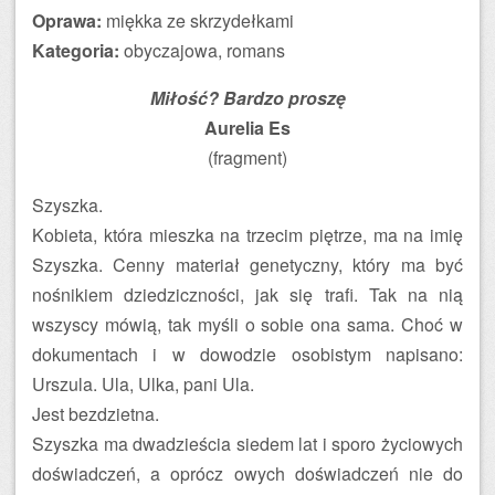
Oprawa:
miękka ze skrzydełkami
Kategoria:
obyczajowa, romans
Miłość? Bardzo proszę
Aurelia Es
(fragment)
Szyszka.
Kobieta, która mieszka na trzecim piętrze, ma na imię
Szyszka. Cenny materiał genetyczny, który ma być
nośnikiem dziedziczności, jak się trafi. Tak na nią
wszyscy mówią, tak myśli o sobie ona sama. Choć w
dokumentach i w dowodzie osobistym napisano:
Urszula. Ula, Ulka, pani Ula.
Jest bezdzietna.
Szyszka ma dwadzieścia siedem lat i sporo życiowych
doświadczeń, a oprócz owych doświadczeń nie do