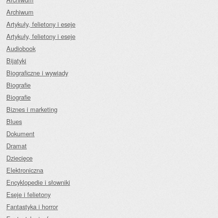
Archiwum
Artykuły, felietony i eseje
Artykuły, felietony i eseje
Audiobook
Bijatyki
Biograficzne i wywiady
Biografie
Biografie
Biznes i marketing
Blues
Dokument
Dramat
Dziecięce
Elektroniczna
Encyklopedie i słowniki
Eseje i felietony
Fantastyka i horror