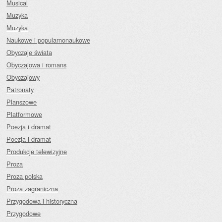
Musical
Muzyka
Muzyka
Naukowe i popularnonaukowe
Obyczaje świata
Obyczajowa i romans
Obyczajowy
Patronaty
Planszowe
Platformowe
Poezja i dramat
Poezja i dramat
Produkcje telewizyjne
Proza
Proza polska
Proza zagraniczna
Przygodowa i historyczna
Przygodowe