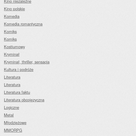
Kino niezależne
Kino polskie
Komedia
Komedia romantyczna
Komiks
Komiks
Kostiumowy
Kryminał
Kryminał, thriller, sensacja
Kultura i podróże
Literatura
Literatura
Literatura faktu
Literatura obcojęzyczna
Logiczne
Metal
Młodzieżowe
MMORPG