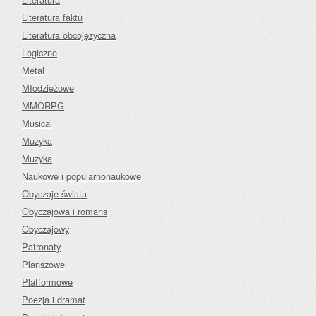
Literatura faktu
Literatura obcojęzyczna
Logiczne
Metal
Młodzieżowe
MMORPG
Musical
Muzyka
Muzyka
Naukowe i popularnonaukowe
Obyczaje świata
Obyczajowa i romans
Obyczajowy
Patronaty
Planszowe
Platformowe
Poezja i dramat