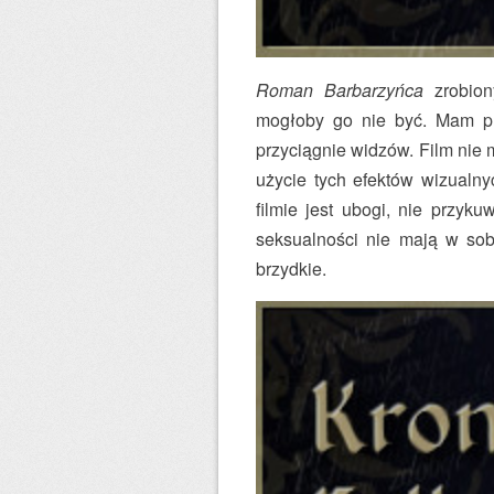
Roman Barbarzyńca
zrobion
mogłoby go nie być. Mam pr
przyciągnie widzów. Film nie 
użycie tych efektów wizualn
filmie jest ubogi, nie przyk
seksualności nie mają w sob
brzydkie.