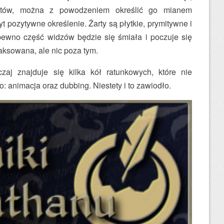
lotów, można z powodzeniem określić go mianem
byt pozytywne określenie. Żarty są płytkie, prymitywne i
ewno część widzów będzie się śmiała i poczuje się
aksowana, ale nic poza tym.
aj znajduje się kilka kół ratunkowych, które nie
o: animacja oraz dubbing. Niestety i to zawiodło.