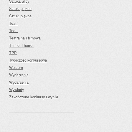
Sztuka ulicy
Sztuki piękne
Sztuki piękne
Teatr
Teatr
Teatralna i filmowa
Thriller i horror
TPP
Twórczość konkursowa
Western
Wydarzenia
Wydarzenia
Wywiady
Zakończone konkursy i wyniki