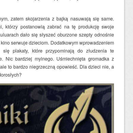
ym, zatem skojarzenia z bajką nasuwają się same.
, którzy postanowią zabrać na tę produkcję swoje
uluarach dało się słyszeć oburzone szepty odnośnie
ne kino serwuje dzieciom. Dodatkowym wprowadzeniem
się plakaty, które przypominają do złudzenia te
e. Nic bardziej mylnego. Uśmiechnięta gromadka z
le to bardzo niegrzeczną opowieść. Dla dzieci nie, a
 dorosłych?