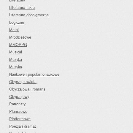
Literatura faktu
Literatura obcojęzyczna
Logiczne
Metal
Młodzieżowe
MMORPG
Musical
Muzyka
Muzyka
Naukowe i popularnonaukowe
Obyczaje świata
Obyczajowa i romans
Obyczajowy
Patronaty
Planszowe
Platformowe
Poezja i dramat