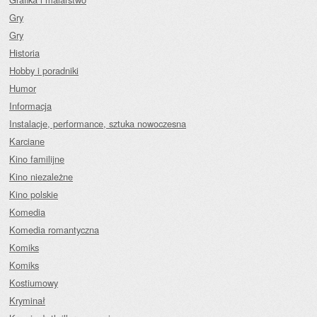
Gry
Gry
Historia
Hobby i poradniki
Humor
Informacja
Instalacje, performance, sztuka nowoczesna
Karciane
Kino familijne
Kino niezależne
Kino polskie
Komedia
Komedia romantyczna
Komiks
Komiks
Kostiumowy
Kryminał