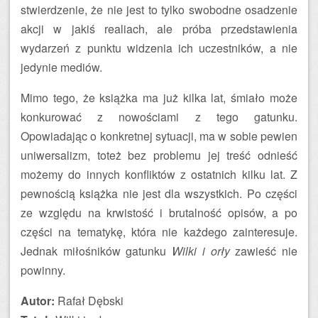
stwierdzenie, że nie jest to tylko swobodne osadzenie
akcji w jakiś realiach, ale próba przedstawienia
wydarzeń z punktu widzenia ich uczestników, a nie
jedynie mediów.
Mimo tego, że książka ma już kilka lat, śmiało może
konkurować z nowościami z tego gatunku.
Opowiadając o konkretnej sytuacji, ma w sobie pewien
uniwersalizm, toteż bez problemu jej treść odnieść
możemy do innych konfliktów z ostatnich kilku lat. Z
pewnością książka nie jest dla wszystkich. Po części
ze względu na krwistość i brutalność opisów, a po
części na tematykę, która nie każdego zainteresuje.
Jednak miłośników gatunku
Wilki i orły
zawieść nie
powinny.
Autor:
Rafał Dębski