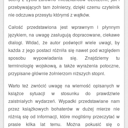
przebywających tam żołnierzy, dzięki czemu czytelnik
nie odczuwa przesytu którymś z wątków.
Całość przedstawiona jest wprawnym i płynnym
językiem, na uwagę zasługują dopracowane, ciekawe
dialogi. Widać, że autor poświęcił wiele uwagi, by
każda z jego postaci różniła się nawet pod względem
sposobu wypowiadania się. Znajdziemy tu
terminologię wojskową, a także wyrażenia potoczne,
przypisane głównie żołnierzom niższych stopni.
Warto też zwrócić uwagę na wierność opisanych w
książce sytuacji w stosunku do prawdziwie
zaistniałych wydarzeń. Wypadki przedstawiane nam
przez książkowych bohaterów w dużej mierze nie
różnią się od informacji, które mogliśmy przeczytać w
prasie kilka lat temu. Można pokusić się o