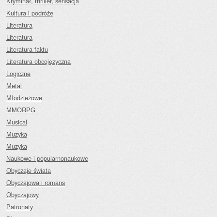
Kryminał, thriller, sensacja
Kultura i podróże
Literatura
Literatura
Literatura faktu
Literatura obcojęzyczna
Logiczne
Metal
Młodzieżowe
MMORPG
Musical
Muzyka
Muzyka
Naukowe i popularnonaukowe
Obyczaje świata
Obyczajowa i romans
Obyczajowy
Patronaty