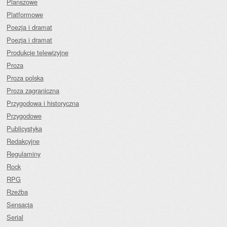
Planszowe
Platformowe
Poezja i dramat
Poezja i dramat
Produkcje telewizyjne
Proza
Proza polska
Proza zagraniczna
Przygodowa i historyczna
Przygodowe
Publicystyka
Redakcyjne
Regulaminy
Rock
RPG
Rzeźba
Sensacja
Serial