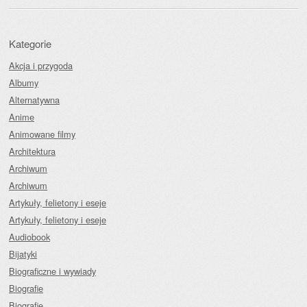
Kategorie
Akcja i przygoda
Albumy
Alternatywna
Anime
Animowane filmy
Architektura
Archiwum
Archiwum
Artykuły, felietony i eseje
Artykuły, felietony i eseje
Audiobook
Bijatyki
Biograficzne i wywiady
Biografie
Biografie