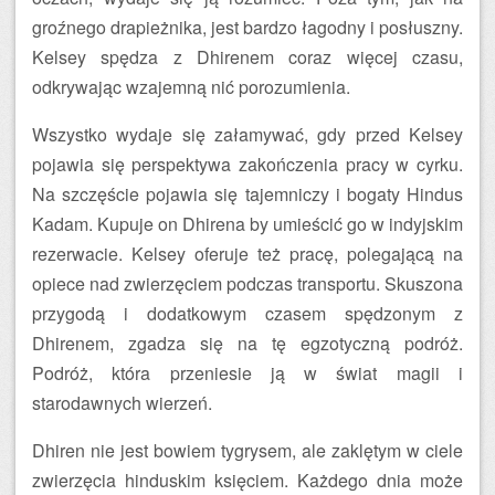
groźnego drapieżnika, jest bardzo łagodny i posłuszny.
Kelsey spędza z Dhirenem coraz więcej czasu,
odkrywając wzajemną nić porozumienia.
Wszystko wydaje się załamywać, gdy przed Kelsey
pojawia się perspektywa zakończenia pracy w cyrku.
Na szczęście pojawia się tajemniczy i bogaty Hindus
Kadam. Kupuje on Dhirena by umieścić go w indyjskim
rezerwacie. Kelsey oferuje też pracę, polegającą na
opiece nad zwierzęciem podczas transportu. Skuszona
przygodą i dodatkowym czasem spędzonym z
Dhirenem, zgadza się na tę egzotyczną podróż.
Podróż, która przeniesie ją w świat magii i
starodawnych wierzeń.
Dhiren nie jest bowiem tygrysem, ale zaklętym w ciele
zwierzęcia hinduskim księciem. Każdego dnia może