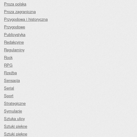
Proza polska
Proza zagraniczna
Przygodowa i historyczna
Przygodowe
Publicystyka
Redakcyjne
Regulaminy
Rock
RPG
Rzeźba
Sensacja
Serial
Sport
Strategiczne
Symulacje
Sztuka ulicy
Sztuki piękne
Sztuki piękne