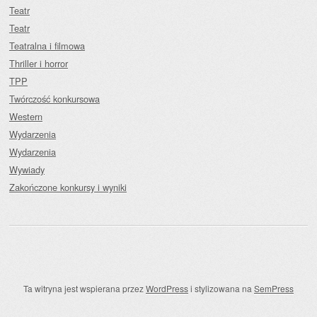
Teatr
Teatr
Teatralna i filmowa
Thriller i horror
TPP
Twórczość konkursowa
Western
Wydarzenia
Wydarzenia
Wywiady
Zakończone konkursy i wyniki
Ta witryna jest wspierana przez
WordPress
i stylizowana na
SemPress