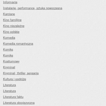
Informacja
Instalacje, performance, sztuka nowoczesna
Karciane
Kino familijne
Kino niezależne
Kino polskie
Komedia
Komedia romantyczna
Komiks
Komiks
Kostiumowy
Kryminał
Kryminał, thriller, sensacja
Kultura i podróże
Literatura
Literatura
Literatura faktu
Literatura obcojęzyczna