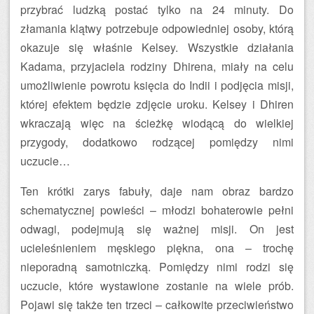
przybrać ludzką postać tylko na 24 minuty. Do
złamania klątwy potrzebuje odpowiedniej osoby, którą
okazuje się właśnie Kelsey. Wszystkie działania
Kadama, przyjaciela rodziny Dhirena, miały na celu
umożliwienie powrotu księcia do Indii i podjęcia misji,
której efektem będzie zdjęcie uroku. Kelsey i Dhiren
wkraczają więc na ścieżkę wiodącą do wielkiej
przygody, dodatkowo rodzącej pomiędzy nimi
uczucie…
Ten krótki zarys fabuły, daje nam obraz bardzo
schematycznej powieści – młodzi bohaterowie pełni
odwagi, podejmują się ważnej misji. On jest
ucieleśnieniem męskiego piękna, ona – trochę
nieporadną samotniczką. Pomiędzy nimi rodzi się
uczucie, które wystawione zostanie na wiele prób.
Pojawi się także ten trzeci – całkowite przeciwieństwo