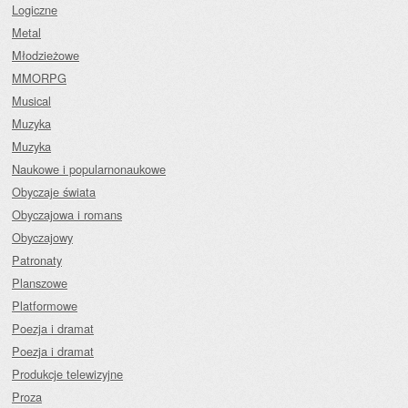
Logiczne
Metal
Młodzieżowe
MMORPG
Musical
Muzyka
Muzyka
Naukowe i popularnonaukowe
Obyczaje świata
Obyczajowa i romans
Obyczajowy
Patronaty
Planszowe
Platformowe
Poezja i dramat
Poezja i dramat
Produkcje telewizyjne
Proza