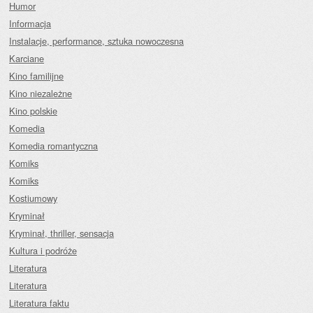
Humor
Informacja
Instalacje, performance, sztuka nowoczesna
Karciane
Kino familijne
Kino niezależne
Kino polskie
Komedia
Komedia romantyczna
Komiks
Komiks
Kostiumowy
Kryminał
Kryminał, thriller, sensacja
Kultura i podróże
Literatura
Literatura
Literatura faktu