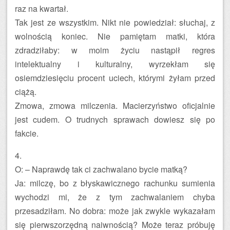
raz na kwartał.
Tak jest ze wszystkim. Nikt nie powiedział: słuchaj, z
wolnością koniec. Nie pamiętam matki, która
zdradziłaby: w moim życiu nastąpił regres
intelektualny i kulturalny, wyrzekłam się
osiemdziesięciu procent uciech, którymi żyłam przed
ciążą.
Zmowa, zmowa milczenia. Macierzyństwo oficjalnie
jest cudem. O trudnych sprawach dowiesz się po
fakcie.
4.
O: – Naprawdę tak ci zachwalano bycie matką?
Ja: milczę, bo z błyskawicznego rachunku sumienia
wychodzi mi, że z tym zachwalaniem chyba
przesadziłam. No dobra: może jak zwykle wykazałam
się pierwszorzędną naiwnością? Może teraz próbuję