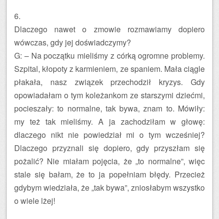
6.
Dlaczego nawet o zmowie rozmawiamy dopiero
wówczas, gdy jej doświadczymy?
G: – Na początku mieliśmy z córką ogromne problemy.
Szpital, kłopoty z karmieniem, ze spaniem. Mała ciągle
płakała, nasz związek przechodził kryzys. Gdy
opowiadałam o tym koleżankom ze starszymi dziećmi,
pocieszały: to normalne, tak bywa, znam to. Mówiły:
my też tak mieliśmy. A ja zachodziłam w głowę:
dlaczego nikt nie powiedział mi o tym wcześniej?
Dlaczego przyznali się dopiero, gdy przyszłam się
pożalić? Nie miałam pojęcia, że „to normalne”, więc
stale się bałam, że to ja popełniam błędy. Przecież
gdybym wiedziała, że „tak bywa”, zniosłabym wszystko
o wiele lżej!