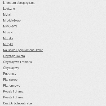
Literatura obcojęzyczna
Logiczne
Metal
Młodzieżowe
MMORPG
Musical
Muzyka
Muzyka
Naukowe i popularnonaukowe
Obyczaje świata
Obyczajowa i romans
Obyczajowy
Patronaty
Planszowe
Platformowe
Poezja i dramat
Poezja i dramat
Produkcje telewizyjne