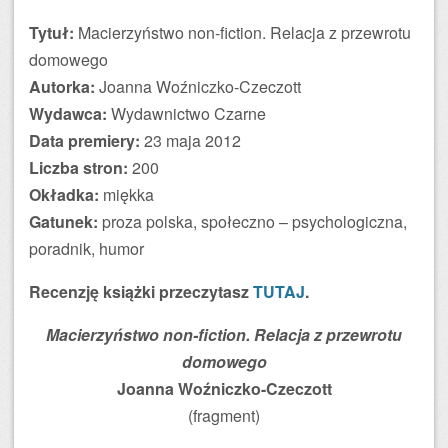
Tytuł:
Macierzyństwo non-fiction. Relacja z przewrotu
domowego
Autorka:
Joanna Woźniczko-Czeczott
Wydawca:
Wydawnictwo Czarne
Data premiery:
23 maja 2012
Liczba stron:
200
Okładka:
miękka
Gatunek:
proza polska, społeczno – psychologiczna,
poradnik, humor
Recenzję książki przeczytasz
TUTAJ
.
Macierzyństwo non-fiction. Relacja z przewrotu
domowego
Joanna Woźniczko-Czeczott
(fragment)