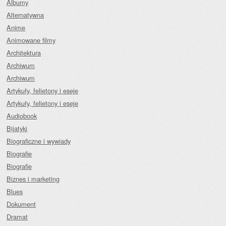
Albumy
Alternatywna
Anime
Animowane filmy
Architektura
Archiwum
Archiwum
Artykuły, felietony i eseje
Artykuły, felietony i eseje
Audiobook
Bijatyki
Biograficzne i wywiady
Biografie
Biografie
Biznes i marketing
Blues
Dokument
Dramat