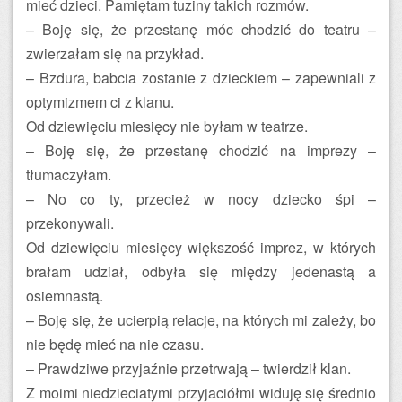
mieć dzieci. Pamiętam tuziny takich rozmów.
– Boję się, że przestanę móc chodzić do teatru –
zwierzałam się na przykład.
– Bzdura, babcia zostanie z dzieckiem – zapewniali z
optymizmem ci z klanu.
Od dziewięciu miesięcy nie byłam w teatrze.
– Boję się, że przestanę chodzić na imprezy –
tłumaczyłam.
– No co ty, przecież w nocy dziecko śpi –
przekonywali.
Od dziewięciu miesięcy większość imprez, w których
brałam udział, odbyła się między jedenastą a
osiemnastą.
– Boję się, że ucierpią relacje, na których mi zależy, bo
nie będę mieć na nie czasu.
– Prawdziwe przyjaźnie przetrwają – twierdził klan.
Z moimi niedzieciatymi przyjaciółmi widuję się średnio