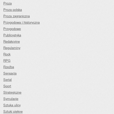
Proza
Proza polska
Proza zagraniczna
Przygodowa i historyczna
Przygodowe
Publicystyka
Redakcyjne
Regulaminy
Rock
RPG
Rzeźba
Sensacja
Serial
Sport
Strategiczne
Symulacje
Sztuka ulicy
Sztuki piękne