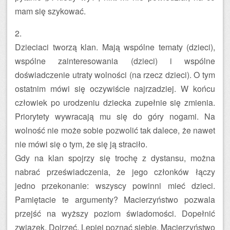
mam się szykować.
2.
Dzieciaci tworzą klan. Mają wspólne tematy (dzieci),
wspólne zainteresowania (dzieci) i wspólne
doświadczenie utraty wolności (na rzecz dzieci). O tym
ostatnim mówi się oczywiście najrzadziej. W końcu
człowiek po urodzeniu dziecka zupełnie się zmienia.
Priorytety wywracają mu się do góry nogami. Na
wolność nie może sobie pozwolić tak dalece, że nawet
nie mówi się o tym, że się ją straciło.
Gdy na klan spojrzy się trochę z dystansu, można
nabrać przeświadczenia, że jego członków łączy
jedno przekonanie: wszyscy powinni mieć dzieci.
Pamiętacie te argumenty? Macierzyństwo pozwala
przejść na wyższy poziom świadomości. Dopełnić
związek. Dojrzeć. Lepiej poznać siebie. Macierzyństwo