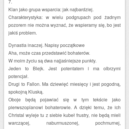
7.
Klan jako grupa wsparcia: jak najbardziej.
Charakterystyka: w wielu podgrupach pod żadnym
pozorem nie można wyznać, że wspieramy się, bo jest
jakiś problem.
Dynastia inaczej. Napisy początkowe
Aha, może czas przedstawić bohaterów.
W moim życiu są dwa najjaśniejsze punkty.
Jeden to Blejk. Jest potentatem i ma olbrzymi
potencjał.
Drugi to Fallon. Ma dziewięć miesięcy i jest pogodną,
spokojną Kluską.
Oboje będą pojawiać się w tym tekście jako
pierwszoplanowi bohaterowie. A dzięki temu, że ich
Christal wyleje tu z siebie kubeł frustry, nie będą mieli
warczącej, naburmuszonej, pochmurnej,