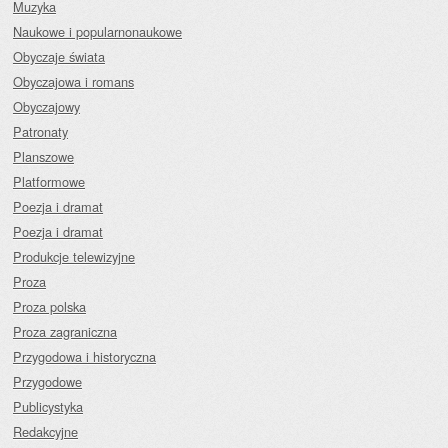
Muzyka
Naukowe i popularnonaukowe
Obyczaje świata
Obyczajowa i romans
Obyczajowy
Patronaty
Planszowe
Platformowe
Poezja i dramat
Poezja i dramat
Produkcje telewizyjne
Proza
Proza polska
Proza zagraniczna
Przygodowa i historyczna
Przygodowe
Publicystyka
Redakcyjne