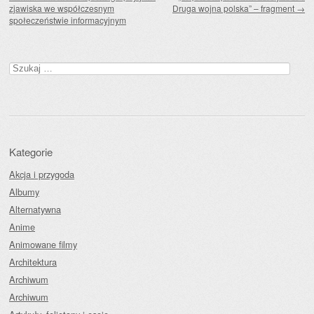
zjawiska we współczesnym
Druga wojna polska” – fragment
→
społeczeństwie informacyjnym
Szukaj:
Kategorie
Akcja i przygoda
Albumy
Alternatywna
Anime
Animowane filmy
Architektura
Archiwum
Archiwum