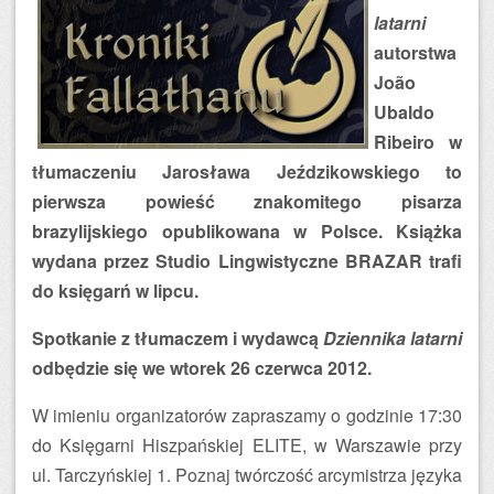
latarni
autorstwa
João
Ubaldo
Ribeiro w
tłumaczeniu Jarosława Jeździkowskiego to
pierwsza powieść znakomitego pisarza
brazylijskiego opublikowana w Polsce. Książka
wydana przez Studio Lingwistyczne BRAZAR trafi
do księgarń w lipcu.
Spotkanie z tłumaczem i wydawcą
Dziennika latarni
odbędzie się we wtorek 26 czerwca 2012.
W imieniu organizatorów zapraszamy o godzinie 17:30
do Księgarni Hiszpańskiej ELITE, w Warszawie przy
ul. Tarczyńskiej 1. Poznaj twórczość arcymistrza języka