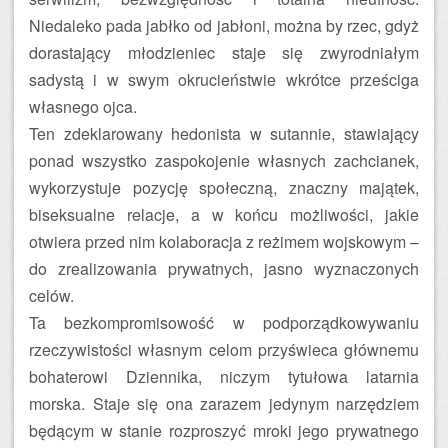
Niedaleko pada jabłko od jabłoni, można by rzec, gdyż
dorastający młodzieniec staje się zwyrodniałym
sadystą i w swym okrucieństwie wkrótce prześciga
własnego ojca.
Ten zdeklarowany hedonista w sutannie, stawiający
ponad wszystko zaspokojenie własnych zachcianek,
wykorzystuje pozycję społeczną, znaczny majątek,
biseksualne relacje, a w końcu możliwości, jakie
otwiera przed nim kolaboracja z reżimem wojskowym –
do zrealizowania prywatnych, jasno wyznaczonych
celów.
Ta bezkompromisowość w podporządkowywaniu
rzeczywistości własnym celom przyświeca głównemu
bohaterowi Dziennika, niczym tytułowa latarnia
morska. Staje się ona zarazem jedynym narzędziem
będącym w stanie rozproszyć mroki jego prywatnego