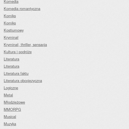
Komedia
Komedia romantyczna
Komiks
Komiks
Kostiumowy
Kryminał
Kryminał, thriller, sensacja
Kultura i podróże
Literatura
Literatura
Literatura faktu
Literatura obcojęzyczna
Logiczne
Metal
Młodzieżowe
MMORPG
Musical
Muzyka