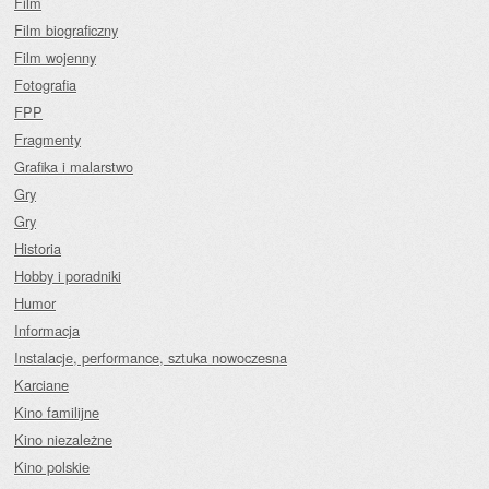
Film
Film biograficzny
Film wojenny
Fotografia
FPP
Fragmenty
Grafika i malarstwo
Gry
Gry
Historia
Hobby i poradniki
Humor
Informacja
Instalacje, performance, sztuka nowoczesna
Karciane
Kino familijne
Kino niezależne
Kino polskie