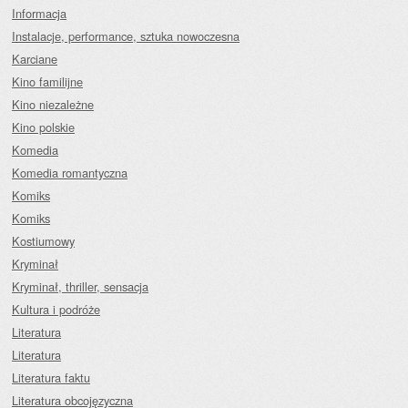
Informacja
Instalacje, performance, sztuka nowoczesna
Karciane
Kino familijne
Kino niezależne
Kino polskie
Komedia
Komedia romantyczna
Komiks
Komiks
Kostiumowy
Kryminał
Kryminał, thriller, sensacja
Kultura i podróże
Literatura
Literatura
Literatura faktu
Literatura obcojęzyczna