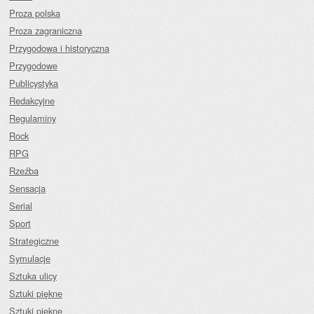
Proza polska
Proza zagraniczna
Przygodowa i historyczna
Przygodowe
Publicystyka
Redakcyjne
Regulaminy
Rock
RPG
Rzeźba
Sensacja
Serial
Sport
Strategiczne
Symulacje
Sztuka ulicy
Sztuki piękne
Sztuki piękne