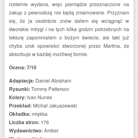
rzetelnie wydana, więc pieniądze przeznaczone na
zakup z pewnością nie będą zmarnowane. Przyznam
się, że ja osobiście znów dałem się wciągnąć w
dworskie intrygi i na tych kilka godzin potrzebnych na
lekturę zapomniałem o bożym świecie, ale taki już
chyba urok opowieści stworzonej przez Martina, że
absorbuje w każdej możliwej formie.
Ocena: 7/10
Adaptacja:
Daniel Abraham
Rysunki:
Tommy Patterson
Kolory:
Ivan Nunes
Przekład:
Michał Jakuszewski
Okładka:
miękka
Liczba stron:
176
Wydawnictwo:
Amber