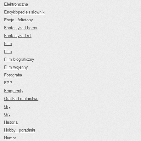
Elektroniczna
Encyklopedie i słowniki
Eseje i felietony
Fantastyka i horror
Fantastyka i s-f
Film
Film
Film biograficzny
Film wojenny
Fotografia
FPP
Fragmenty
Grafika i malarstwo
Gry
Gry
Historia
Hobby i poradniki
Humor