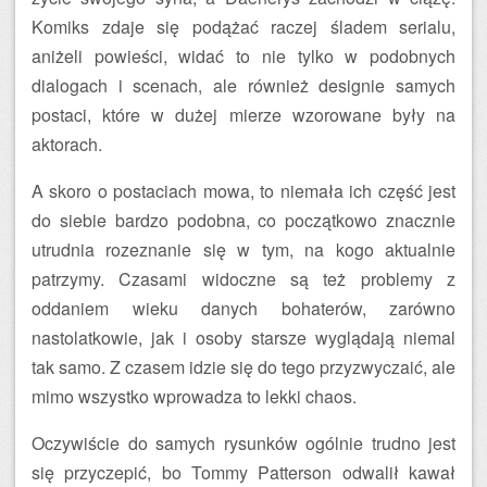
Komiks zdaje się podążać raczej śladem serialu,
aniżeli powieści, widać to nie tylko w podobnych
dialogach i scenach, ale również designie samych
postaci, które w dużej mierze wzorowane były na
aktorach.
A skoro o postaciach mowa, to niemała ich część jest
do siebie bardzo podobna, co początkowo znacznie
utrudnia rozeznanie się w tym, na kogo aktualnie
patrzymy. Czasami widoczne są też problemy z
oddaniem wieku danych bohaterów, zarówno
nastolatkowie, jak i osoby starsze wyglądają niemal
tak samo. Z czasem idzie się do tego przyzwyczaić, ale
mimo wszystko wprowadza to lekki chaos.
Oczywiście do samych rysunków ogólnie trudno jest
się przyczepić, bo Tommy Patterson odwalił kawał