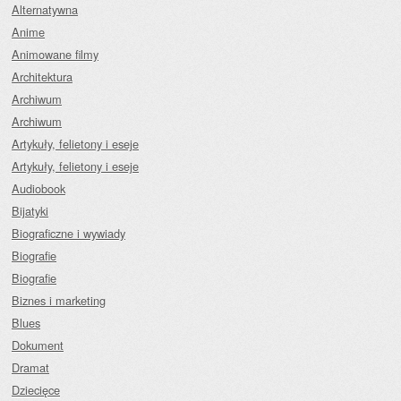
Alternatywna
Anime
Animowane filmy
Architektura
Archiwum
Archiwum
Artykuły, felietony i eseje
Artykuły, felietony i eseje
Audiobook
Bijatyki
Biograficzne i wywiady
Biografie
Biografie
Biznes i marketing
Blues
Dokument
Dramat
Dziecięce