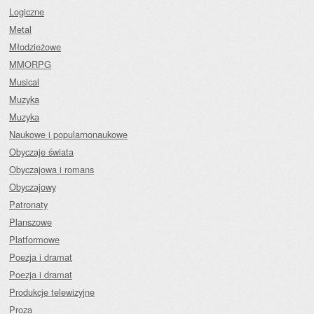
Logiczne
Metal
Młodzieżowe
MMORPG
Musical
Muzyka
Muzyka
Naukowe i popularnonaukowe
Obyczaje świata
Obyczajowa i romans
Obyczajowy
Patronaty
Planszowe
Platformowe
Poezja i dramat
Poezja i dramat
Produkcje telewizyjne
Proza