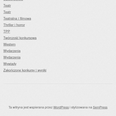
Teatr
Teatr
Teatralna i filmowa
Thriller i horror
TPP
Twórczość konkursowa
Western
Wydarzenia
Wydarzenia
Wywiady
Zakończone konkursy i wyniki
Ta witryna jest wspierana przez
WordPress
i stylizowana na
SemPress