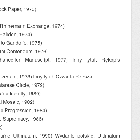
ock Paper, 1973)
 Rhinemann Exchange, 1974)
Halidon, 1974)
to Gandolfo, 1975)
ini Contenders, 1976)
hancellor Manuscript, 1977) Inny tytuł: Rękopis
ovenant, 1978) Inny tytuł: Czwarta Rzesza
tarese Circle, 1979)
ne Identity, 1980)
al Mosaic, 1982)
ne Progression, 1984)
e Supremacy, 1986)
8)
urne Ultimatum, 1990) Wydanie polskie: Ultimatum