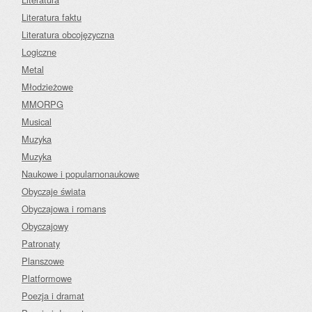
Literatura faktu
Literatura obcojęzyczna
Logiczne
Metal
Młodzieżowe
MMORPG
Musical
Muzyka
Muzyka
Naukowe i popularnonaukowe
Obyczaje świata
Obyczajowa i romans
Obyczajowy
Patronaty
Planszowe
Platformowe
Poezja i dramat