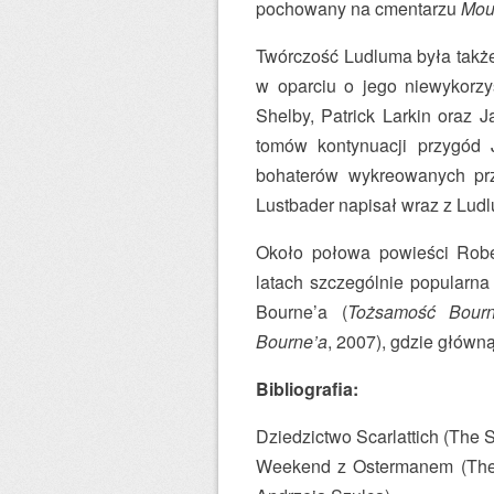
pochowany na cmentarzu
Mou
Twórczość Ludluma była także 
w oparciu o jego niewykorzys
Shelby, Patrick Larkin oraz 
tomów kontynuacji przygód 
bohaterów wykreowanych pr
Lustbader napisał wraz z Lu
Około połowa powieści Rober
latach szczególnie popularna
Bourne’a (
Tożsamość Bourn
Bourne’a
, 2007), gdzie główn
Bibliografia:
Dziedzictwo Scarlattich (The Sc
Weekend z Ostermanem (The 