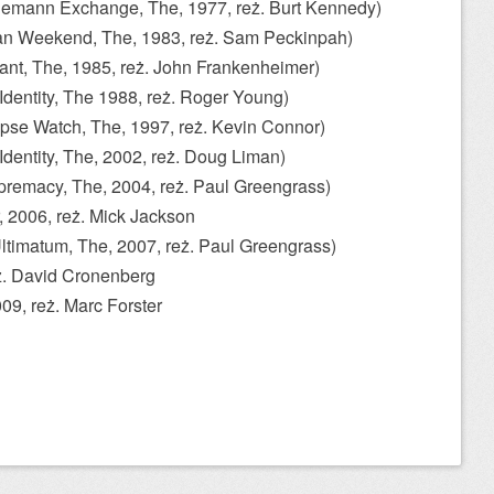
emann Exchange, The, 1977, reż. Burt Kennedy)
 Weekend, The, 1983, reż. Sam Peckinpah)
nant, The, 1985, reż. John Frankenheimer)
dentity, The 1988, reż. Roger Young)
pse Watch, The, 1997, reż. Kevin Connor)
entity, The, 2002, reż. Doug Liman)
premacy, The, 2004, reż. Paul Greengrass)
 2006, reż. Mick Jackson
timatum, The, 2007, reż. Paul Greengrass)
ż. David Cronenberg
09, reż. Marc Forster