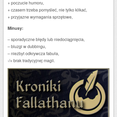
+ poczucie humoru,
+ czasem trzeba pomyśleć, nie tylko klikać,
+ przyjazne wymagania sprzętowe,
Minusy:
– sporadyczne błędy lub niedociągnięcia,
– bluzgi w dubbingu,
– niezbyt odkrywcza fabuła,
-/+ brak tradycyjnej magii.