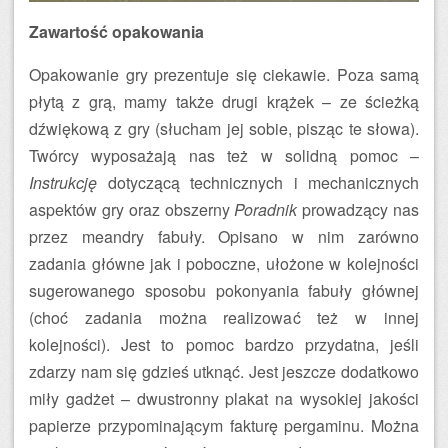
Zawartość opakowania
Opakowanie gry prezentuje się ciekawie. Poza samą
płytą z grą, mamy także drugi krążek – ze ścieżką
dźwiękową z gry (słucham jej sobie, pisząc te słowa).
Twórcy wyposażają nas też w solidną pomoc –
Instrukcję
dotyczącą technicznych i mechanicznych
aspektów gry oraz obszerny
Poradnik
prowadzący nas
przez meandry fabuły. Opisano w nim zarówno
zadania główne jak i poboczne, ułożone w kolejności
sugerowanego sposobu pokonyania fabuły głównej
(choć zadania można realizować też w innej
kolejności). Jest to pomoc bardzo przydatna, jeśli
zdarzy nam się gdzieś utknąć. Jest jeszcze dodatkowo
miły gadżet – dwustronny plakat na wysokiej jakości
papierze przypominającym fakturę pergaminu. Można