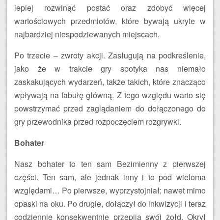
lepiej rozwinąć postać oraz zdobyć więcej
wartościowych przedmiotów, które bywają ukryte w
najbardziej niespodziewanych miejscach.
Po trzecie – zwroty akcji. Zasługują na podkreślenie,
jako że w trakcie gry spotyka nas niemało
zaskakujących wydarzeń, także takich, które znacząco
wpływają na fabułę główną. Z tego względu warto się
powstrzymać przed zaglądaniem do dołączonego do
gry przewodnika przed rozpoczęciem rozgrywki.
Bohater
Nasz bohater to ten sam Bezimienny z pierwszej
części. Ten sam, ale jednak inny i to pod wieloma
względami… Po pierwsze, wyprzystojniał; nawet mimo
opaski na oku. Po drugie, dołączył do inkwizycji i teraz
codziennie konsekwentnie przepija swój żołd. Okrył