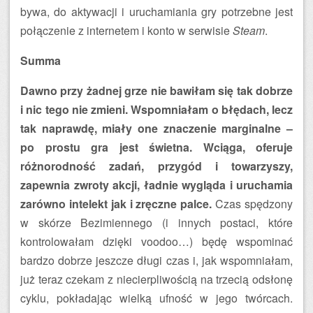
bywa, do aktywacji i uruchamiania gry potrzebne jest
połączenie z internetem i konto w serwisie
Steam
.
Summa
Dawno przy żadnej grze nie bawiłam się tak dobrze
i nic tego nie zmieni. Wspomniałam o błędach, lecz
tak naprawdę, miały one znaczenie marginalne –
po prostu gra jest świetna. Wciąga, oferuje
różnorodność zadań, przygód i towarzyszy,
zapewnia zwroty akcji, ładnie wygląda i uruchamia
zarówno intelekt jak i zręczne palce.
Czas spędzony
w skórze Bezimiennego (i innych postaci, które
kontrolowałam dzięki voodoo…) będę wspominać
bardzo dobrze jeszcze długi czas i, jak wspomniałam,
już teraz czekam z niecierpliwością na trzecią odsłonę
cyklu, pokładając wielką ufność w jego twórcach.