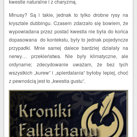
kwestie naturalne i z charyzmą.
Minusy? Są i takie, jednak to tylko drobne rysy na
krysztale dubbingu. Czasem zdarzało się bowiem, że
wypowiadana przez postać kwestia nie była do końca
dopasowana do kontekstu, były to jednak pojedyncze
przypadki. Mnie samej dalece bardziej działały na
nerwy… przekleństwa. Nie były klimatyczne, ale
ordynarne; zdecydowanie uważam, że bez tych
wszystkich „kurew” i „spierdalania” byłoby lepiej, choć
z pewnością jest to „kwestia gustu”.