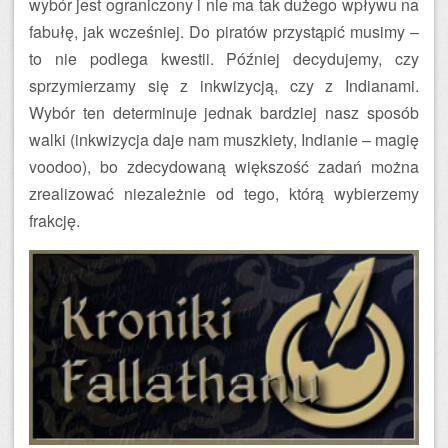
wybór jest ograniczony i nie ma tak dużego wpływu na
fabułę, jak wcześniej. Do piratów przystąpić musimy –
to nie podlega kwestii. Później decydujemy, czy
sprzymierzamy się z inkwizycją, czy z Indianami.
Wybór ten determinuje jednak bardziej nasz sposób
walki (inkwizycja daje nam muszkiety, Indianie – magię
voodoo), bo zdecydowaną większość zadań można
zrealizować niezależnie od tego, którą wybierzemy
frakcję.