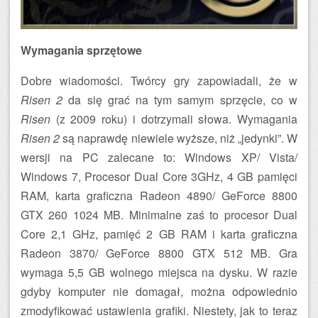
Wymagania sprzętowe
Dobre wiadomości. Twórcy gry zapowiadali, że w
Risen 2
da się grać na tym samym sprzęcie, co w
Risen
(z 2009 roku) i dotrzymali słowa. Wymagania
Risen 2
są naprawdę niewiele wyższe, niż „jedynki”. W
wersji na PC zalecane to: Windows XP/ Vista/
Windows 7, Procesor Dual Core 3GHz, 4 GB pamięci
RAM, karta graficzna Radeon 4890/ GeForce 8800
GTX 260 1024 MB. Minimalne zaś to procesor Dual
Core 2,1 GHz, pamięć 2 GB RAM i karta graficzna
Radeon 3870/ GeForce 8800 GTX 512 MB. Gra
wymaga 5,5 GB wolnego miejsca na dysku. W razie
gdyby komputer nie domagał, można odpowiednio
zmodyfikować ustawienia grafiki. Niestety, jak to teraz