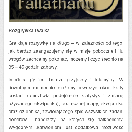
Rozgrywka i walka
Gra daje rozrywkę na długo – w zależności od tego,
jak bardzo zaangażujemy się w misje poboczne i ilu
wrogów zechcemy pokonać, możemy liczyć średnio na
35 – 45 godzin zabawy.
Interfejs gry jest bardzo przyjazny i intuicyjny. W
dowolnym momencie możemy otworzyć okno karty
postaci (umożliwia podejrzenie statystyk i zmianę
używanego ekwipunku), podręcznej mapy, ekwipunku
oraz dziennika, zawierającego spis wszystkich zadań,
trenerów i handlarzy, na których się natknęliśmy.
Wygodnym ułatwieniem jest dodatkowa możliwość