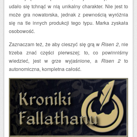
udało się tchnąć w nią unikalny charakter. Nie jest to
może gra nowatorska, jednak z pewnością wyróżnia
się na tle innych produkcji tego typu. Marka zyskała
osobowość.
Zaznaczam też, że aby cieszyć się grą w
Risen 2
, nie
trzeba znać części pierwszej; to, co powinniśmy
wiedzieć, jest w grze wyjaśnione, a
Risen 2
to
autonomiczna, kompletna całość.