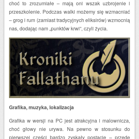
choć to zrozumiałe – mają oni wszak uzbrojenie i
przeszkolenie. Podczas walki możemy się wzmacniać
– grog i rum (zamiast tradycyjnych eliksirów) wzmocnią
nas, dodając nam „punktów krwi”, czyli życia.
Grafika, muzyka, lokalizacja
Grafika w wersji na PC jest atrakcyjna i malownicza,
choć głowy nie urywa. Na pewno w stosunku do
pierwszej części bardzo zyskały postacie – przede