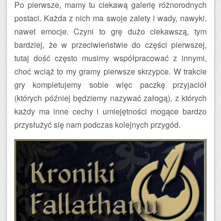
Po pierwsze, mamy tu ciekawą galerię różnorodnych
postaci. Każda z nich ma swoje zalety i wady, nawyki,
nawet emocje. Czyni to grę dużo ciekawszą, tym
bardziej, że w przeciwieństwie do części pierwszej,
tutaj dość często musimy współpracować z innymi,
choć wciąż to my gramy pierwsze skrzypce. W trakcie
gry kompletujemy sobie więc paczkę przyjaciół
(których później będziemy nazywać załogą), z których
każdy ma inne cechy i umiejętności mogące bardzo
przysłużyć się nam podczas kolejnych przygód.