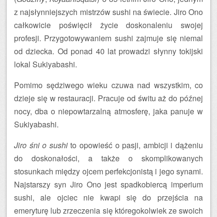
z najsłynniejszych mistrzów sushi na świecie. Jiro Ono
całkowicie poświęcił życie doskonaleniu swojej
profesji. Przygotowywaniem sushi zajmuje się niemal
od dziecka. Od ponad 40 lat prowadzi słynny tokijski
lokal Sukiyabashi.
Pomimo sędziwego wieku czuwa nad wszystkim, co
dzieje się w restauracji. Pracuje od świtu aż do późnej
nocy, dba o niepowtarzalną atmosferę, jaka panuje w
Sukiyabashi.
Jiro śni o sushi
to opowieść o pasji, ambicji i dążeniu
do doskonałości, a także o skomplikowanych
stosunkach między ojcem perfekcjonistą i jego synami.
Najstarszy syn Jiro Ono jest spadkobiercą imperium
sushi, ale ojciec nie kwapi się do przejścia na
emeryturę lub zrzeczenia się któregokolwiek ze swoich