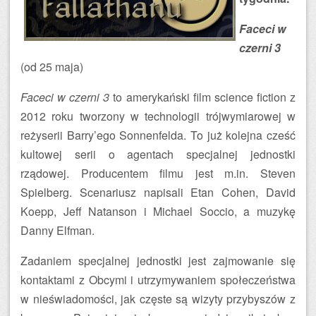
Faceci w
czerni 3
(od 25 maja)
Faceci w czerni 3
to amerykański film science fiction z
2012 roku tworzony w technologii trójwymiarowej w
reżyserii Barry’ego Sonnenfelda. To już kolejna cześć
kultowej serii o agentach specjalnej jednostki
rządowej. Producentem filmu jest m.in. Steven
Spielberg. Scenariusz napisali Etan Cohen, David
Koepp, Jeff Natanson i Michael Soccio, a muzykę
Danny Elfman.
Zadaniem specjalnej jednostki jest zajmowanie się
kontaktami z Obcymi i utrzymywaniem społeczeństwa
w nieświadomości, jak częste są wizyty przybyszów z