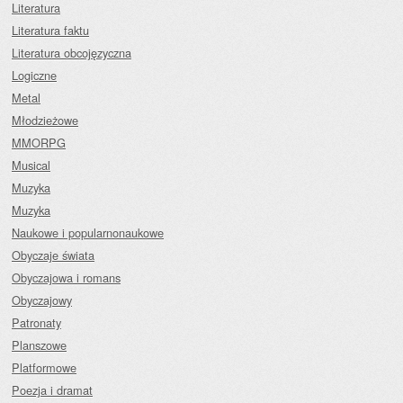
Literatura
Literatura faktu
Literatura obcojęzyczna
Logiczne
Metal
Młodzieżowe
MMORPG
Musical
Muzyka
Muzyka
Naukowe i popularnonaukowe
Obyczaje świata
Obyczajowa i romans
Obyczajowy
Patronaty
Planszowe
Platformowe
Poezja i dramat