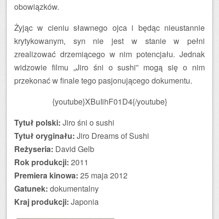
obowiązków.
Żyjąc w cieniu sławnego ojca i będąc nieustannie
krytykowanym, syn nie jest w stanie w pełni
zrealizować drzemiącego w nim potencjału. Jednak
widzowie filmu „Jiro śni o sushi” mogą się o nim
przekonać w finale tego pasjonującego dokumentu.
{youtube}XBuIihF01D4{/youtube}
Tytuł polski:
Jiro śni o sushi
Tytuł oryginału:
Jiro Dreams of Sushi
Reżyseria:
David Gelb
Rok produkcji:
2011
Premiera kinowa:
25 maja 2012
Gatunek:
dokumentalny
Kraj produkcji:
Japonia