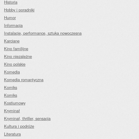
Historia
Hobby i poradniki
Humor
Informacja
Instalacje, performance, sztuka nowoczesna
Karciane
Kino familijne
Kino niezależne
Kino polskie
Komedia
Komedia romantyczna
Komiks
Komiks
Kostiumowy
Kryminał
Kryminał, thriller, sensacja
Kultura i podróże
Literatura