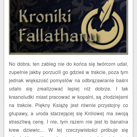
No dobra, ten zabieg nie do końca się twórcom udał,
zupełnie jakby porzucili go gdzieś w trakcie, poza tym
jednak większość pomysłów na odbrązawianie baśni
udało się zrealizować lepiej niż dobrze. I tak
krasnoludki miast pracować w kopalni, są złodziejami
na trakcie. Piękny Książę jest równie przystojny co
głupawy, a uroda starzejącej się Królowej ma swoją
straszliwą cenę. I nie, tym razem nie jest to banalna
krew dziewic… W tej rzeczywistości próbuje się