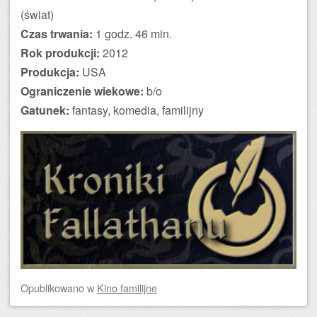
(świat)
Czas trwania:
1 godz. 46 min.
Rok produkcji:
2012
Produkcja:
USA
Ograniczenie wiekowe:
b/o
Gatunek:
fantasy, komedia, familijny
Opublikowano
w
Kino familijne