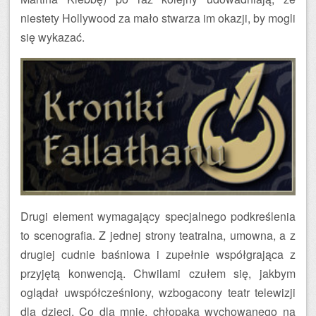
niestety Hollywood za mało stwarza im okazji, by mogli
się wykazać.
Drugi element wymagający specjalnego podkreślenia
to scenografia. Z jednej strony teatralna, umowna, a z
drugiej cudnie baśniowa i zupełnie współgrająca z
przyjętą konwencją. Chwilami czułem się, jakbym
oglądał uwspółcześniony, wzbogacony teatr telewizji
dla dzieci. Co dla mnie, chłopaka wychowanego na