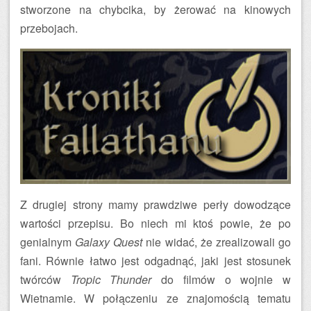
stworzone na chybcika, by żerować na kinowych
przebojach.
Z drugiej strony mamy prawdziwe perły dowodzące
wartości przepisu. Bo niech mi ktoś powie, że po
genialnym
Galaxy Quest
nie widać, że zrealizowali go
fani. Równie łatwo jest odgadnąć, jaki jest stosunek
twórców
Tropic Thunder
do filmów o wojnie w
Wietnamie. W połączeniu ze znajomością tematu