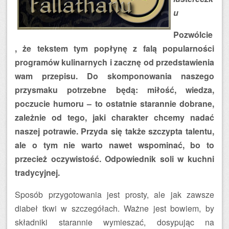
u
Pozwólcie
, że tekstem tym popłynę z falą popularności
programów kulinarnych i zacznę od przedstawienia
wam przepisu. Do skomponowania naszego
przysmaku potrzebne będą: miłość, wiedza,
poczucie humoru – to ostatnie starannie dobrane,
zależnie od tego, jaki charakter chcemy nadać
naszej potrawie. Przyda się także szczypta talentu,
ale o tym nie warto nawet wspominać, bo to
przecież oczywistość. Odpowiednik soli w kuchni
tradycyjnej.
Sposób przygotowania jest prosty, ale jak zawsze
diabeł tkwi w szczegółach. Ważne jest bowiem, by
składniki starannie wymieszać, dosypując na