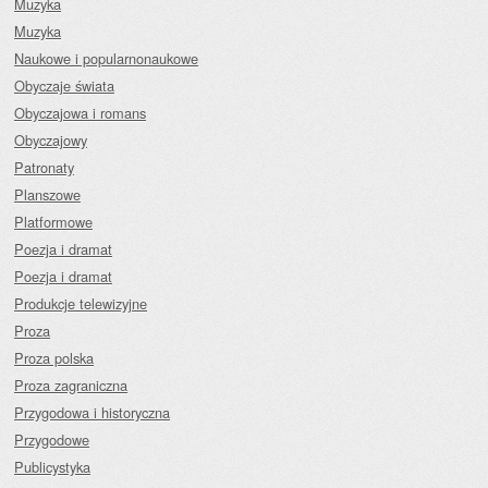
Muzyka
Muzyka
Naukowe i popularnonaukowe
Obyczaje świata
Obyczajowa i romans
Obyczajowy
Patronaty
Planszowe
Platformowe
Poezja i dramat
Poezja i dramat
Produkcje telewizyjne
Proza
Proza polska
Proza zagraniczna
Przygodowa i historyczna
Przygodowe
Publicystyka