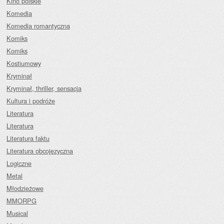
Kino polskie
Komedia
Komedia romantyczna
Komiks
Komiks
Kostiumowy
Kryminał
Kryminał, thriller, sensacja
Kultura i podróże
Literatura
Literatura
Literatura faktu
Literatura obcojęzyczna
Logiczne
Metal
Młodzieżowe
MMORPG
Musical