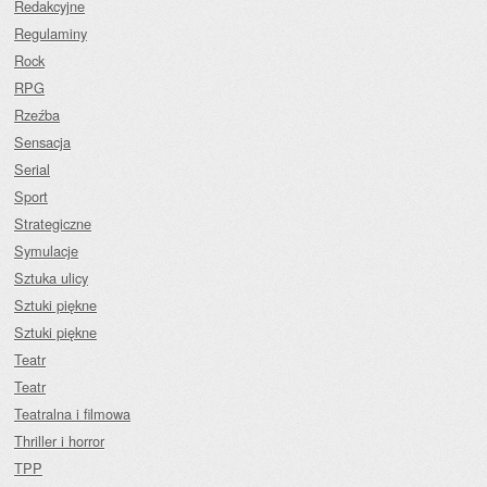
Redakcyjne
Regulaminy
Rock
RPG
Rzeźba
Sensacja
Serial
Sport
Strategiczne
Symulacje
Sztuka ulicy
Sztuki piękne
Sztuki piękne
Teatr
Teatr
Teatralna i filmowa
Thriller i horror
TPP