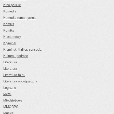
Kino polskie
Komedia
Komedia romantyczna
Komiks
Komiks
Kostiumowy
Kryminał
Kryminał, thriller, sensacja
Kultura i podróże
Literatura
Literatura
Literatura faktu
Literatura obcojęzyczna
Logiczne
Metal
Młodzieżowe
MMORPG
Musical