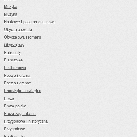
Muzyka
Muzyka
Naukowe i popularnonaukowe
Obyczaje świata
Obyczajowa i romans
Obyczajowy
Patronaty
Planszowe
Platformowe
Poezja i dramat
Poezja i dramat
Produkcje telewizyjne
Proza
Proza polska
Proza zagraniczna
Przygodowa i historyczna
Przygodowe
Publicystyka