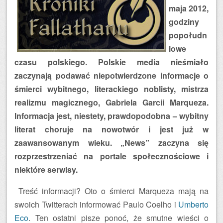
maja 2012,
godziny
popołudn
iowe
czasu polskiego. Polskie media nieśmiało
zaczynają podawać niepotwierdzone informacje o
śmierci wybitnego, literackiego noblisty, mistrza
realizmu magicznego, Gabriela Garcii Marqueza.
Informacja jest, niestety, prawdopodobna – wybitny
literat choruje na nowotwór i jest już w
zaawansowanym wieku. „News” zaczyna się
rozprzestrzeniać na portale społecznościowe i
niektóre serwisy.
Treść informacji? Oto o śmierci Marqueza mają na
swoich Twitterach informować Paulo Coelho i
Umberto
Eco
. Ten ostatni pisze ponoć, że smutne wieści o