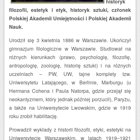
historyk
filozofii, estetyk i etyk, historyk sztuki, członek
Polskiej Akademii Umiejętności i Polskiej Akademii
Nauk.
Urodził się 3 kwietnia 1886 w Warszawie. Ukończył
gimnazjum filologiczne w Warszawie. Studiował na
różnych kierunkach (prawo, psychologię, filozofię,
antropologię, zoologię, historię sztuki) i na różnych
uczelniach – PW, UW, tajne komplety tzw.
Uniwersytetu Latającego, w Berlinie, Marburgu (u
Hermana Cohena i Paula Natorpa, gdzie przejął się
neokantyzmem, który jednak później porzucił), Paryżu,
a także na Uniwersytecie Lwowskim, gdzie w 1919
roku zrobił habilitację.
Prowadził wykłady z historii filozofii, etyki, estetyki na
Uniwersytecie Warszawskim, w latach 1919–1921