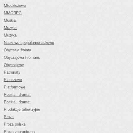
Młodzieżowe
MMORPG
Musical
Muzyka
Muzyka
Naukowe i popularnonaukowe
Obyczaje świata
Obyczajowa i romans
Obyczajowy
Patronaty
Planszowe
Platformowe
Poezja i dramat
Poezja i dramat
Produkcje telewizyjne
Proza
Proza polska
Proza zagraniczna