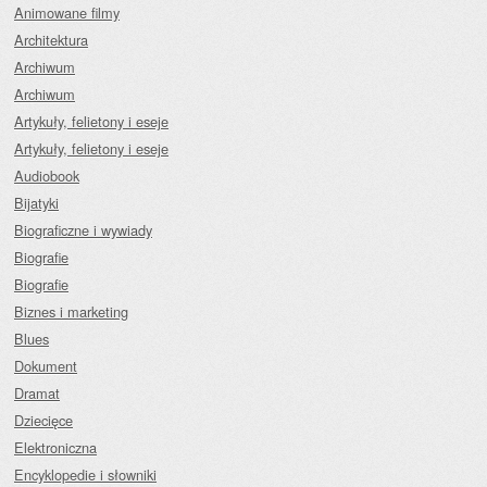
Animowane filmy
Architektura
Archiwum
Archiwum
Artykuły, felietony i eseje
Artykuły, felietony i eseje
Audiobook
Bijatyki
Biograficzne i wywiady
Biografie
Biografie
Biznes i marketing
Blues
Dokument
Dramat
Dziecięce
Elektroniczna
Encyklopedie i słowniki