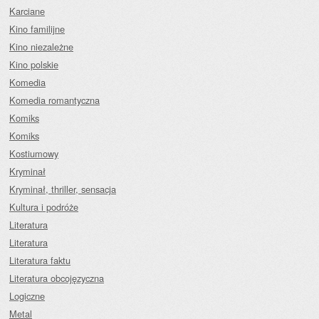
Karciane
Kino familijne
Kino niezależne
Kino polskie
Komedia
Komedia romantyczna
Komiks
Komiks
Kostiumowy
Kryminał
Kryminał, thriller, sensacja
Kultura i podróże
Literatura
Literatura
Literatura faktu
Literatura obcojęzyczna
Logiczne
Metal