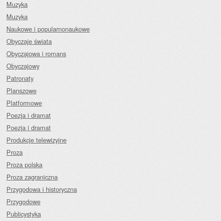
Muzyka
Muzyka
Naukowe i popularnonaukowe
Obyczaje świata
Obyczajowa i romans
Obyczajowy
Patronaty
Planszowe
Platformowe
Poezja i dramat
Poezja i dramat
Produkcje telewizyjne
Proza
Proza polska
Proza zagraniczna
Przygodowa i historyczna
Przygodowe
Publicystyka