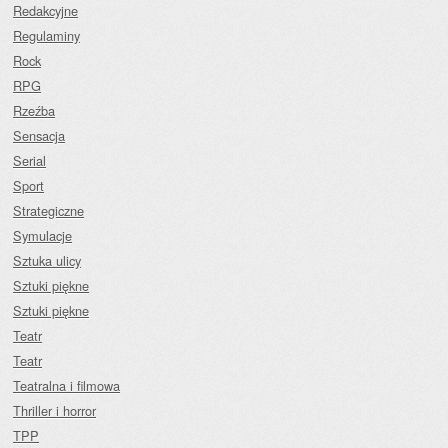
Redakcyjne
Regulaminy
Rock
RPG
Rzeźba
Sensacja
Serial
Sport
Strategiczne
Symulacje
Sztuka ulicy
Sztuki piękne
Sztuki piękne
Teatr
Teatr
Teatralna i filmowa
Thriller i horror
TPP