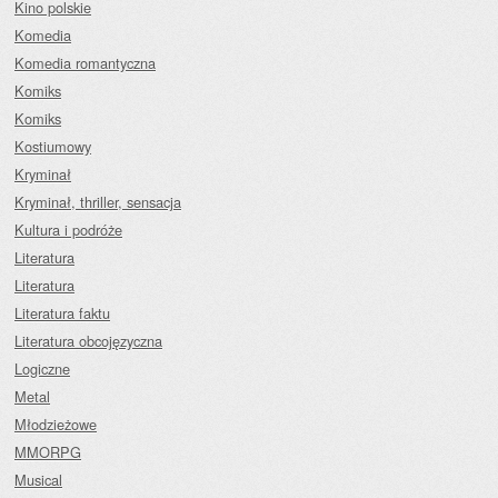
Kino polskie
Komedia
Komedia romantyczna
Komiks
Komiks
Kostiumowy
Kryminał
Kryminał, thriller, sensacja
Kultura i podróże
Literatura
Literatura
Literatura faktu
Literatura obcojęzyczna
Logiczne
Metal
Młodzieżowe
MMORPG
Musical