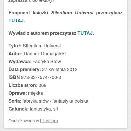
Fragment książki
Silentium Universi
przeczytasz
TUTAJ
.
Wywiad z autorem przeczytasz
TUTAJ
.
Tytuł:
Silentium Universi
Autor:
Dariusz Domagalski
Wydawca:
Fabryka Słów
Data premiery:
27 kwietnia 2012
ISBN
978-83-7574-700-3
Liczba stron:
368
Oprawa:
miękka
Seria:
fabryka słów / fantastyka polska
Gatunek:
fantastyka, s-f
Opublikowano
w
Literatura